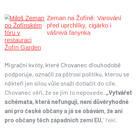
Zeman na Žofíně: Varování
před uprchlíky, cigárko i
vášnivá fanynka
Migrační kvóty, které Chovanec dlouhodobě
podporuje, označil za pštrosí politiku, kterou se
někteří jen silou vůle snaží dotlačit do cíle.
Chovanec věří, že se jim to nepovede.
„Vytvářet
schémata, která nefungují, není důvěryhodné
ani pro české občany a já se obávám, že ani
pro občany těch západních zemí EU,
“ řekl.