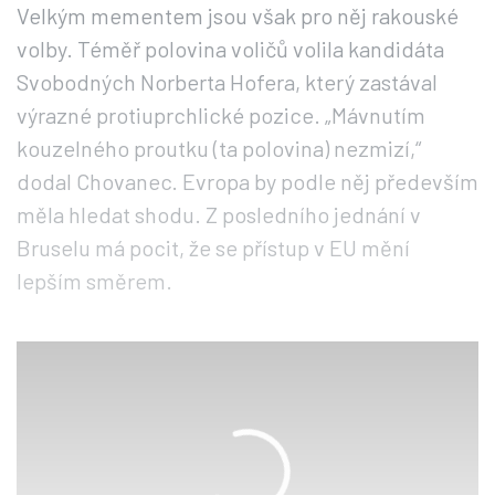
Velkým mementem jsou však pro něj rakouské
volby. Téměř polovina voličů volila kandidáta
Svobodných Norberta Hofera, který zastával
výrazné protiuprchlické pozice. „Mávnutím
kouzelného proutku (ta polovina) nezmizí,“
dodal Chovanec. Evropa by podle něj především
měla hledat shodu. Z posledního jednání v
Bruselu má pocit, že se přístup v EU mění
lepším směrem.