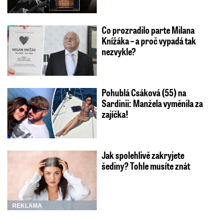
Co prozradilo parte Milana
Knížáka – a proč vypadá tak
nezvykle?
Pohublá Csáková (55) na
Sardinii: Manžela vyměnila za
zajíčka!
Jak spolehlivě zakryjete
šediny? Tohle musíte znát
REKLAMA