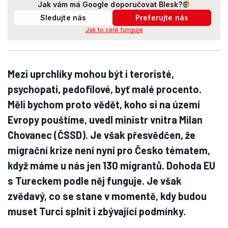
Jak vám má Google doporučovat Blesk?
Sledujte nás
Preferujte nás
Jak to celé funguje
Mezi uprchlíky mohou být i teroristé,
psychopati, pedofilové, byť malé procento.
Měli bychom proto vědět, koho si na území
Evropy pouštíme, uvedl ministr vnitra Milan
Chovanec (ČSSD). Je však přesvědčen, že
migrační krize není nyní pro Česko tématem,
když máme u nás jen 130 migrantů. Dohoda EU
s Tureckem podle něj funguje. Je však
zvědavý, co se stane v momentě, kdy budou
muset Turci splnit i zbývající podmínky.