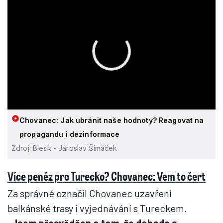
Chovanec: Jak ubránit naše hodnoty? Reagovat na
propagandu i dezinformace
Zdroj: Blesk - Jaroslav Šimáček
Více peněz pro Turecko? Chovanec: Vem to čert
Za správné označil Chovanec uzavření
balkánské trasy i vyjednávání s Tureckem.