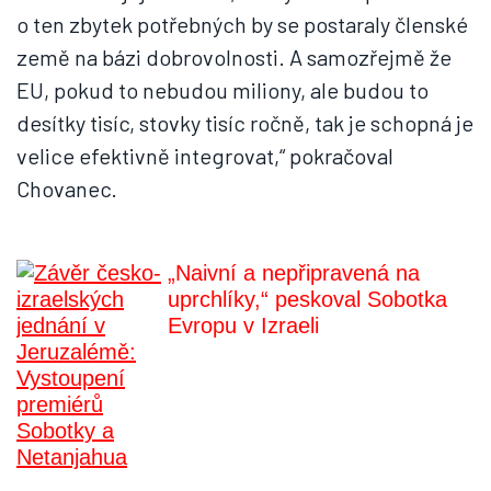
o ten zbytek potřebných by se postaraly členské
země na bázi dobrovolnosti. A samozřejmě že
EU, pokud to nebudou miliony, ale budou to
desítky tisíc, stovky tisíc ročně, tak je schopná je
velice efektivně integrovat,“ pokračoval
Chovanec.
„Naivní a nepřipravená na
uprchlíky,“ peskoval Sobotka
Evropu v Izraeli