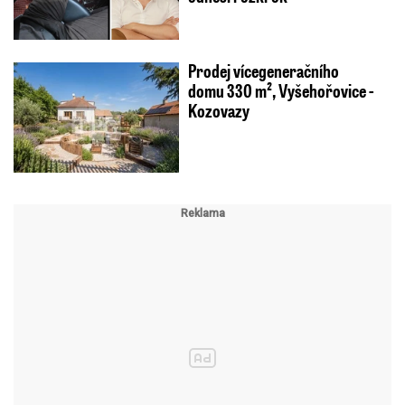
Prodej vícegeneračního
domu 330 m², Vyšehořovice -
Kozovazy