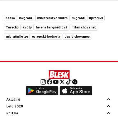
česko
imigranti
ministerstvo vnitra
migranti
uprchlíci
Turecko
kvóty
helena langšádlová
milan chovanec
migrační krize
evropské hodnoty
david chovanec
Aktuálně
Léto 2026
Politika