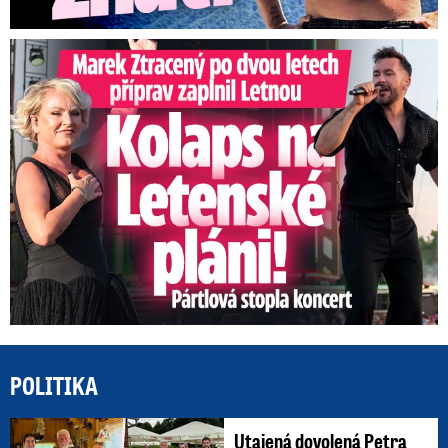
Marek Ztracený na Letné: Pártlová stopla koncert
POLITIKA
Utajená dovolená Petra