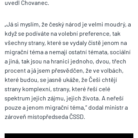
uvedl Chovanec.
„Já si myslím, že český národ je velmi moudrý, a
když se podíváte na volební preference, tak
všechny strany, které se vydaly čistě jenom na
migrační téma a nemají ostatní témata, sociální
a jiná, tak jsou na hranici jednoho, dvou, třech
procent a já jsem přesvědčen, že ve volbách,
které budou, se jasně ukáže, že Češi chtějí
strany komplexní, strany, které řeší celé
spektrum jejich zájmu, jejich života. A neřeší
pouze a jenom migrační téma,“ dodal ministr a
zároveň místopředseda ČSSD.