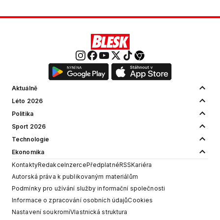
Aktuálně
Léto 2026
Politika
Sport 2026
Technologie
Ekonomika
Kontakty
Redakce
Inzerce
Předplatné
RSS
Kariéra
Autorská práva k publikovaným materiálům
Podmínky pro užívání služby informační společnosti
Informace o zpracování osobních údajů
Cookies
Nastavení soukromí
Vlastnická struktura