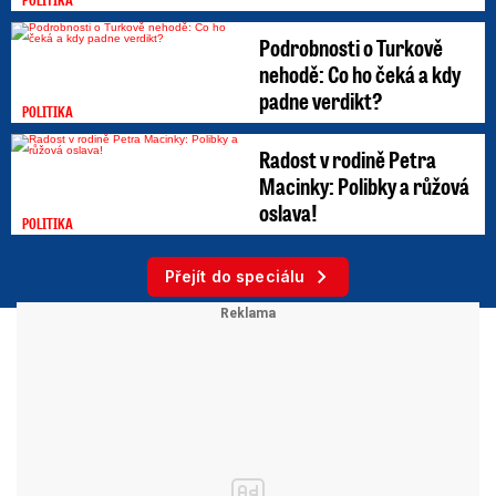
Podrobnosti o Turkově
nehodě: Co ho čeká a kdy
padne verdikt?
POLITIKA
Radost v rodině Petra
Macinky: Polibky a růžová
oslava!
POLITIKA
Přejít do speciálu