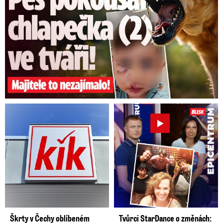
Škrty v Čechy oblíbeném
Tvůrci StarDance o změnách: