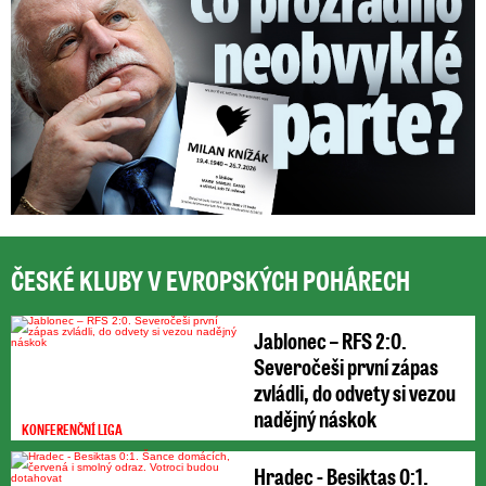
ČESKÉ KLUBY V EVROPSKÝCH POHÁRECH
Jablonec – RFS 2:0.
Severočeši první zápas
zvládli, do odvety si vezou
nadějný náskok
KONFERENČNÍ LIGA
Hradec - Besiktas 0:1.