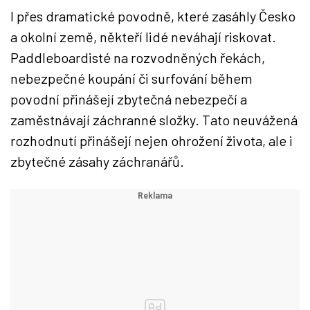
I přes dramatické povodně, které zasáhly Česko
a okolní země, někteří lidé neváhají riskovat.
Paddleboardisté na rozvodněných řekách,
nebezpečné koupání či surfování během
povodní přinášejí zbytečná nebezpečí a
zaměstnávají záchranné složky. Tato neuvážená
rozhodnutí přinášejí nejen ohrožení života, ale i
zbytečné zásahy záchranářů.