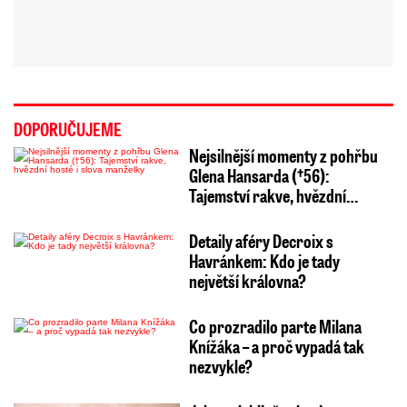
DOPORUČUJEME
Nejsilnější momenty z pohřbu
Glena Hansarda (†56):
Tajemství rakve, hvězdní…
Detaily aféry Decroix s
Havránkem: Kdo je tady
největší královna?
Co prozradilo parte Milana
Knížáka – a proč vypadá tak
nezvykle?