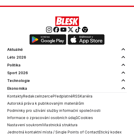
Aktuálně
Léto 2026
Politika
Sport 2026
Technologie
Ekonomika
Kontakty
Redakce
Inzerce
Předplatné
RSS
Kariéra
Autorská práva k publikovaným materiálům
Podmínky pro užívání služby informační společnosti
Informace o zpracování osobních údajů
Cookies
Nastavení soukromí
Vlastnická struktura
Jednotná kontaktní místa / Single Points of Contact
Etický kodex