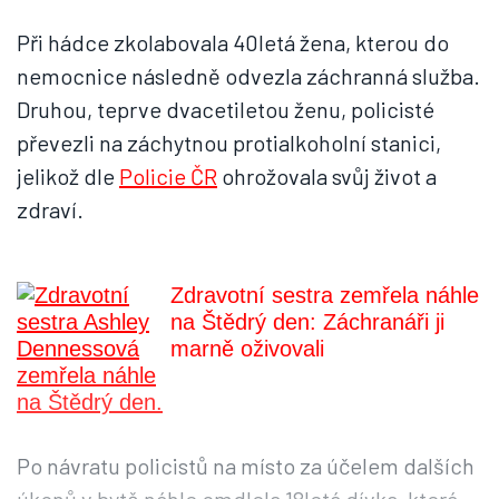
Při hádce zkolabovala 40letá žena, kterou do
nemocnice následně odvezla záchranná služba.
Druhou, teprve dvacetiletou ženu, policisté
převezli na záchytnou protialkoholní stanici,
jelikož dle
Policie ČR
ohrožovala svůj život a
zdraví.
Zdravotní sestra zemřela náhle
na Štědrý den: Záchranáři ji
marně oživovali
Po návratu policistů na místo za účelem dalších