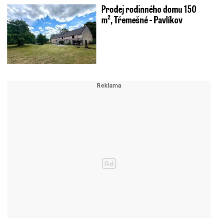
Prodej rodinného domu 150
m², Třemešné - Pavlíkov