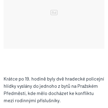
Krátce po 19. hodině byly dvě hradecké policejní
hlídky vyslány do jednoho z bytů na Pražském
Předměstí, kde mělo docházet ke konfliktu
mezi rodinnými příslušníky.