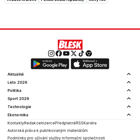
Aktuálně
Léto 2026
Politika
Sport 2026
Technologie
Ekonomika
Kontakty
Redakce
Inzerce
Předplatné
RSS
Kariéra
Autorská práva k publikovaným materiálům
Podmínky pro užívání služby informační společnosti