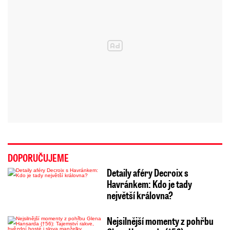
DOPORUČUJEME
Detaily aféry Decroix s
Havránkem: Kdo je tady
největší královna?
Nejsilnější momenty z pohřbu