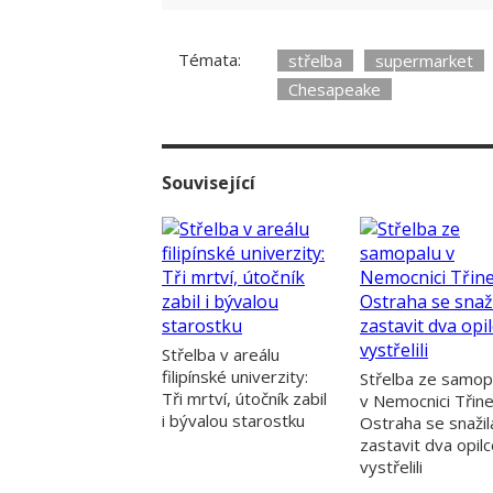
Témata:
střelba
supermarket
Chesapeake
Související
Střelba v areálu
filipínské univerzity:
Střelba ze samop
Tři mrtví, útočník zabil
v Nemocnici Třine
i bývalou starostku
Ostraha se snažil
zastavit dva opilc
vystřelili