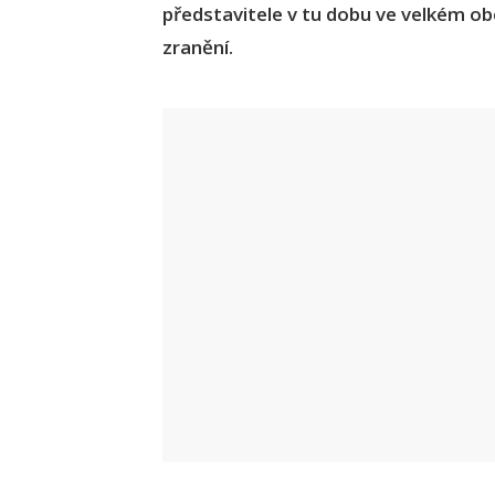
představitele v tu dobu ve velkém obc
zranění.