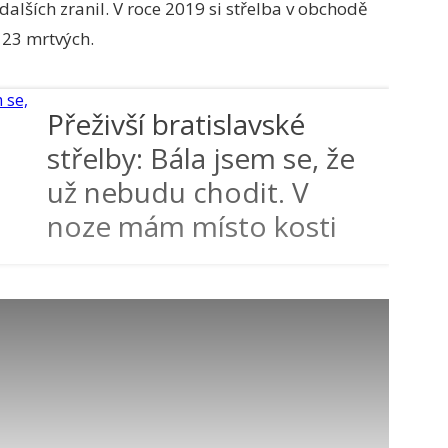
 dalších zranil. V roce 2019 si střelba v obchodě
 23 mrtvých.
Přeživší bratislavské
střelby: Bála jsem se, že
už nebudu chodit. V
noze mám místo kosti
tyč!