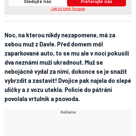
Sledujte nás
Preferujte nás
Jak to celé funguje
Noc, na kterou nikdy nezapomene, má za
sebou muž z Davle. Před domem měl
zaparkované auto, to se mu ale v noci pokusili
dva neznámí muži ukradnout. Muž se
nebojácně vydal za nimi, dokonce se je snažit
vybrzdit a zastavit! Dvojice pak najela do slepé
uličky a z vozu utekla. Policie do pátrání
povolala vrtulník a psovoda.