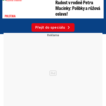
Radost v rodině Petra
Macinky: Polibky a růžová
oslava!
POLITIKA
Přejít do speciálu