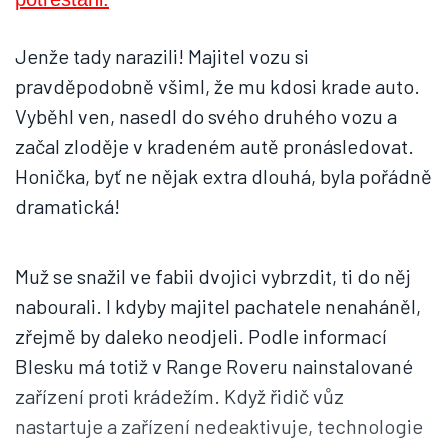
Jenže tady narazili! Majitel vozu si
pravděpodobně všiml, že mu kdosi krade auto.
Vyběhl ven, nasedl do svého druhého vozu a
začal zloděje v kradeném autě pronásledovat.
Honička, byť ne nějak extra dlouhá, byla pořádně
dramatická!
Muž se snažil ve fabii dvojici vybrzdit, ti do něj
nabourali. I kdyby majitel pachatele nenaháněl,
zřejmě by daleko neodjeli. Podle informací
Blesku má totiž v Range Roveru nainstalované
zařízení proti krádežím. Když řidič vůz
nastartuje a zařízení nedeaktivuje, technologie