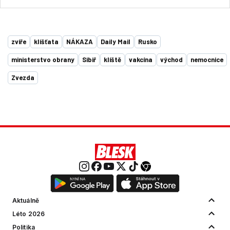
zvíře
klíšťata
NÁKAZA
Daily Mail
Rusko
ministerstvo obrany
Sibiř
klíště
vakcína
východ
nemocnice
Zvezda
Aktuálně
Léto 2026
Politika