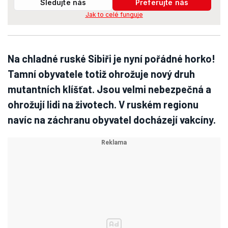
Sledujte nás
Preferujte nás
Jak to celé funguje
Na chladné ruské Sibiři je nyní pořádné horko!
Tamní obyvatele totiž ohrožuje nový druh
mutantních klíšťat. Jsou velmi nebezpečná a
ohrožují lidi na životech. V ruském regionu
navíc na záchranu obyvatel docházejí vakcíny.