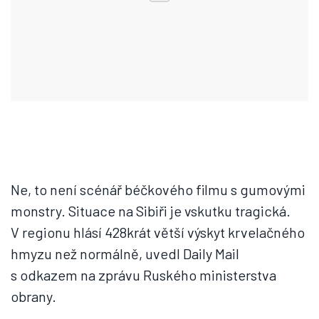
Ne, to není scénář béčkového filmu s gumovými
monstry. Situace na Sibiři je vskutku tragická.
V regionu hlásí 428krát větší výskyt krvelačného
hmyzu než normálně, uvedl Daily Mail
s odkazem na zprávu Ruského ministerstva
obrany.