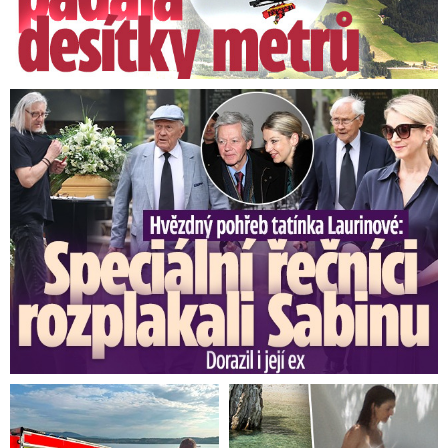
Speciální řečníci nad rakví Laurina: Rozbrečeli i dceru