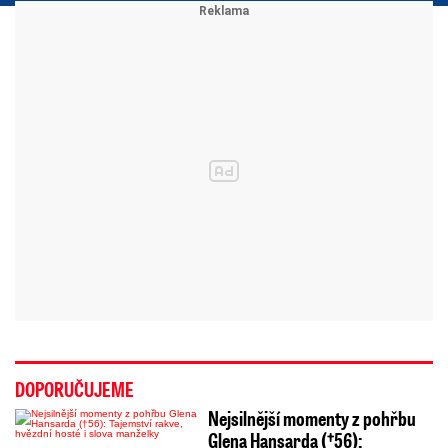
DOPORUČUJEME
Nejsilnější momenty z pohřbu
Glena Hansarda (†56):