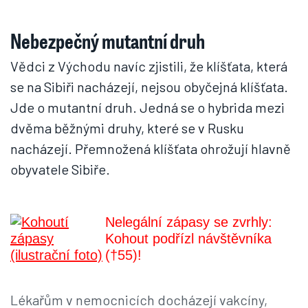
Nebezpečný mutantní druh
Vědci z Východu navíc zjistili, že klíšťata, která
se na Sibiři nacházejí, nejsou obyčejná klíšťata.
Jde o mutantní druh. Jedná se o hybrida mezi
dvěma běžnými druhy, které se v Rusku
nacházejí. Přemnožená klíšťata ohrožují hlavně
obyvatele Sibiře.
Nelegální zápasy se zvrhly:
Kohout podřízl návštěvníka
(†55)!
Lékařům v nemocnicích docházejí vakcíny,