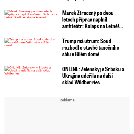
Marek Ztracený po dvou
letech příprav naplnil
amfiteátr: Kolaps na Letné!…
Trump má utrum: Soud
rozhodl o stavbě tanečního
sálu v Bílém domě
ONLINE: Zelenskyj v Srbsku a
Ukrajina udeřila na další
sklad Wildberries