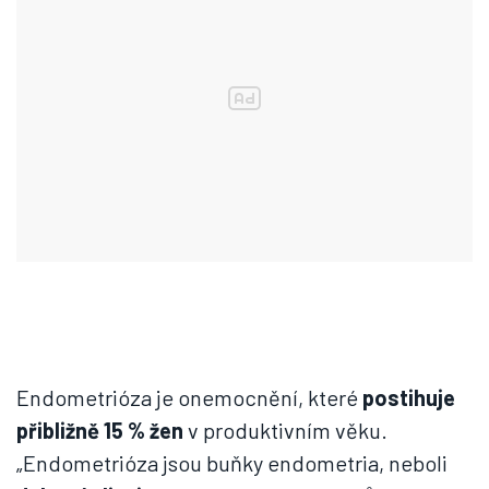
Endometrióza je onemocnění, které
postihuje
přibližně 15 % žen
v produktivním věku.
„Endometrióza jsou buňky endometria, neboli