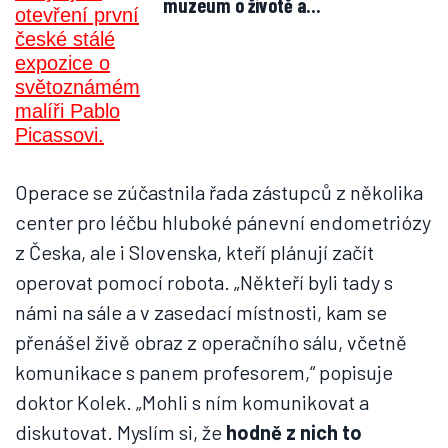
muzeum o životě a…
Operace se zúčastnila řada zástupců z několika
center pro léčbu hluboké pánevní endometriózy
z Česka, ale i Slovenska, kteří plánují začít
operovat pomocí robota. „Někteří byli tady s
námi na sále a v zasedací místnosti, kam se
přenášel živě obraz z operačního sálu, včetně
komunikace s panem profesorem,“ popisuje
doktor Kolek. „Mohli s ním komunikovat a
diskutovat. Myslím si, že
hodně z nich to