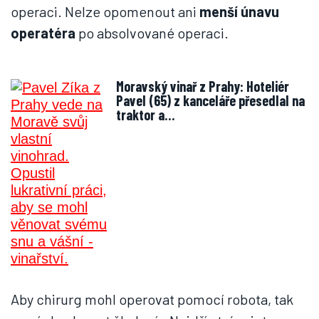
operaci. Nelze opomenout ani
menší únavu
operatéra
po absolvované operaci.
Moravský vinař z Prahy: Hoteliér
Pavel (65) z kanceláře přesedlal na
traktor a…
Aby chirurg mohl operovat pomocí robota, tak