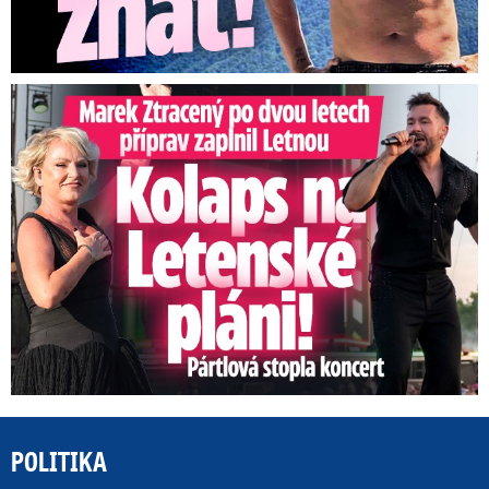
Marek Ztracený na Letné: Pártlová stopla koncert
POLITIKA