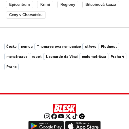
Epicentrum
Krimi
Regiony
Bitcoinová kauza
Ceny v Chorvatsku
Česko
nemoc
Thomayerova nemocnice
střevo
Plodnost
menstruace
robot
Leonardo da Vinci
endometrióza
Praha 4
Praha