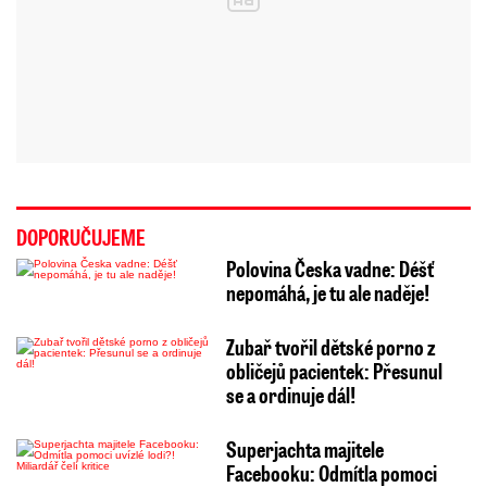
DOPORUČUJEME
Polovina Česka vadne: Déšť
nepomáhá, je tu ale naděje!
Zubař tvořil dětské porno z
obličejů pacientek: Přesunul
se a ordinuje dál!
Superjachta majitele
Facebooku: Odmítla pomoci