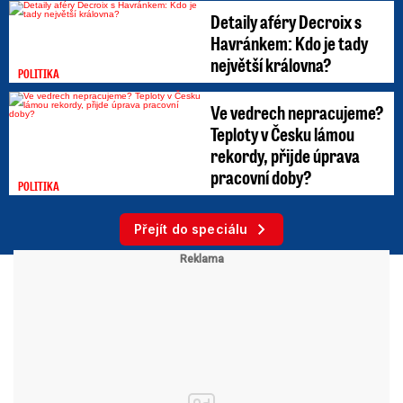
Detaily aféry Decroix s
Havránkem: Kdo je tady
největší královna?
POLITIKA
Ve vedrech nepracujeme?
Teploty v Česku lámou
rekordy, přijde úprava
pracovní doby?
POLITIKA
Přejít do speciálu