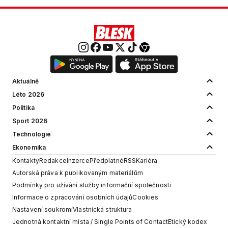
Aktuálně
Léto 2026
Politika
Sport 2026
Technologie
Ekonomika
Kontakty
Redakce
Inzerce
Předplatné
RSS
Kariéra
Autorská práva k publikovaným materiálům
Podmínky pro užívání služby informační společnosti
Informace o zpracování osobních údajů
Cookies
Nastavení soukromí
Vlastnická struktura
Jednotná kontaktní místa / Single Points of Contact
Etický kodex