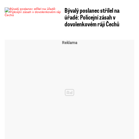
Bývalý poslanec střílel na
úřadě: Policejní zásah v
dovolenkovém ráji Čechů