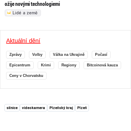
ožije novými technologiemi
Lidé a země
Aktuální dění
Zprávy
Volby
Válka na Ukrajině
Počasí
Epicentrum
Krimi
Regiony
Bitcoinová kauza
Ceny v Chorvatsku
silnice
videokamera
Plzeňský kraj
Plzeň