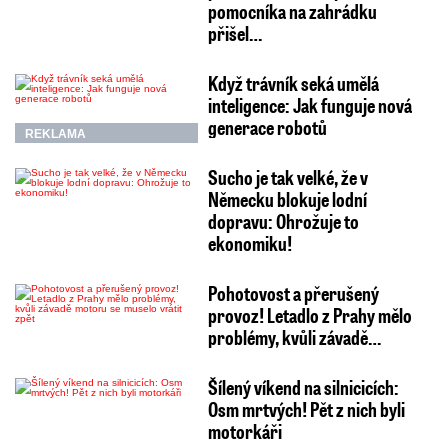
pomocníka na zahrádku
přišel…
Když trávník seká umělá
inteligence: Jak funguje nová
generace robotů
REKLAMA
Sucho je tak velké, že v
Německu blokuje lodní
dopravu: Ohrožuje to
ekonomiku!
Pohotovost a přerušený
provoz! Letadlo z Prahy mělo
problémy, kvůli závadě…
Šílený víkend na silnicicích:
Osm mrtvých! Pět z nich byli
motorkáři