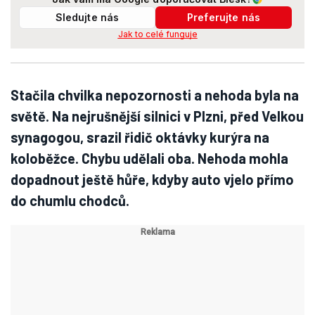
Sledujte nás
Preferujte nás
Jak to celé funguje
Stačila chvilka nepozornosti a nehoda byla na
světě. Na nejrušnější silnici v Plzni, před Velkou
synagogou, srazil řidič oktávky kurýra na
koloběžce. Chybu udělali oba. Nehoda mohla
dopadnout ještě hůře, kdyby auto vjelo přímo
do chumlu chodců.