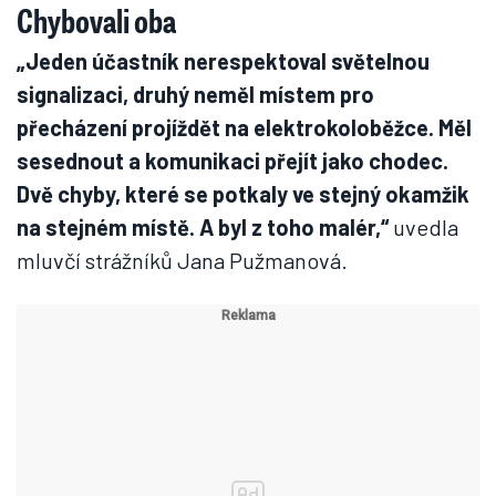
Chybovali oba
„Jeden účastník nerespektoval světelnou
signalizaci, druhý neměl místem pro
přecházení projíždět na elektrokoloběžce. Měl
sesednout a komunikaci přejít jako chodec.
Dvě chyby, které se potkaly ve stejný okamžik
na stejném místě. A byl z toho malér,“
uvedla
mluvčí strážníků Jana Pužmanová.