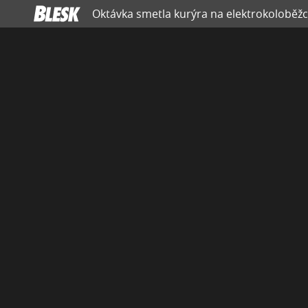
Oktávka smetla kurýra na elektrokoloběžc