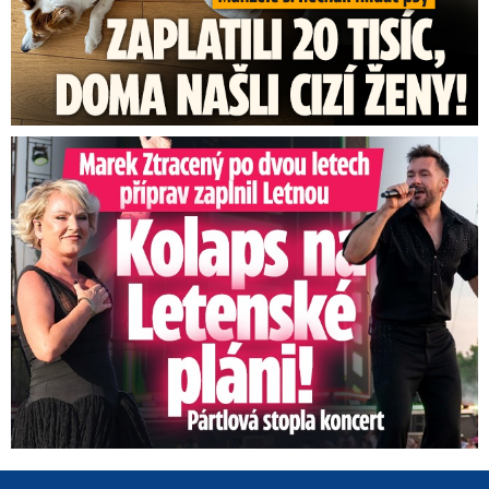
Marek Ztracený na Letné: Pártlová stopla koncert