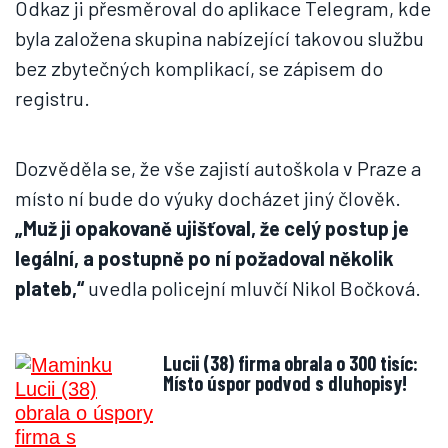
Odkaz ji přesměroval do aplikace Telegram, kde
byla založena skupina nabízející takovou službu
bez zbytečných komplikací, se zápisem do
registru.
Dozvěděla se, že vše zajistí autoškola v Praze a
místo ní bude do výuky docházet jiný člověk.
„Muž ji opakovaně ujišťoval, že celý postup je
legální, a postupně po ní požadoval několik
plateb,“
uvedla policejní mluvčí Nikol Bočková.
Lucii (38) firma obrala o 300 tisíc:
Místo úspor podvod s dluhopisy!