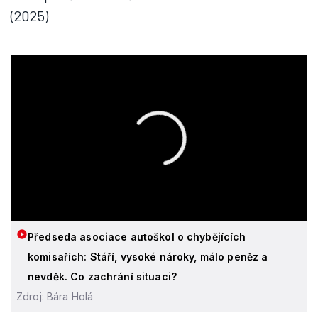
(2025)
Předseda asociace autoškol o chybějících
komisařích: Stáří, vysoké nároky, málo peněz a
nevděk. Co zachrání situaci?
Zdroj: Bára Holá