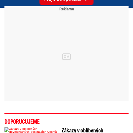
DOPORUČUJEME
Zákazy v oblíbených