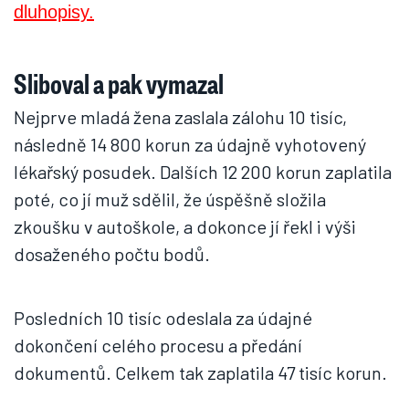
Sliboval a pak vymazal
Nejprve mladá žena zaslala zálohu 10 tisíc,
následně 14 800 korun za údajně vyhotovený
lékařský posudek. Dalších 12 200 korun zaplatila
poté, co jí muž sdělil, že úspěšně složila
zkoušku v autoškole, a dokonce jí řekl i výši
dosaženého počtu bodů.
Posledních 10 tisíc odeslala za údajné
dokončení celého procesu a předání
dokumentů. Celkem tak zaplatila 47 tisíc korun.