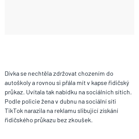
Dívka se nechtěla zdržovat chozením do
autoškoly a rovnou si přála mít v kapse řidičský
průkaz. Uvítala tak nabídku na sociálních sítích.
Podle policie žena v dubnu na sociální síti
TikTok narazila na reklamu slibující získání
řidičského průkazu bez zkoušek.