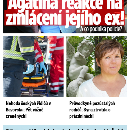
Nehoda českých řidičů v
Průvodkyně pozůstalých
Bavorsku: Pět vážně
rodičů: Syna ztratila o
zraněných!
prázdninách!