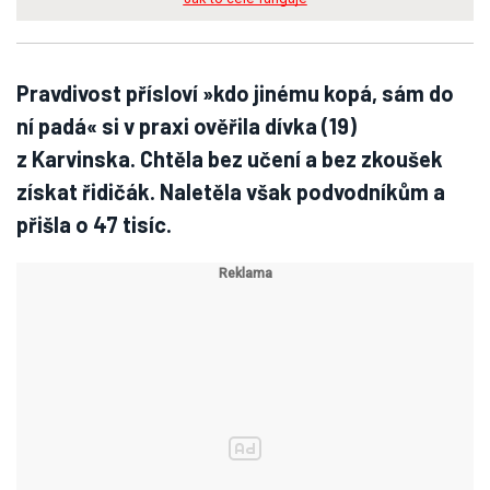
Pravdivost přísloví »kdo jinému kopá, sám do
ní padá« si v praxi ověřila dívka (19)
z Karvinska. Chtěla bez učení a bez zkoušek
získat řidičák. Naletěla však podvodníkům a
přišla o 47 tisíc.