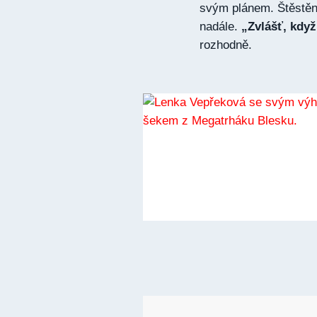
svým plánem. Štěstěn
nadále.
„Zvlášť, když 
rozhodně.