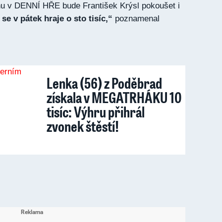
u v DENNÍ HŘE bude František Krýsl pokoušet i
se v pátek hraje o sto tisíc,“
poznamenal
Lenka (56) z Poděbrad
získala v MEGATRHÁKU 10
tisíc: Výhru přihrál
zvonek štěstí!