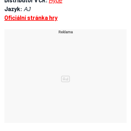
Distributor v ČR:
Hype
Jazyk:
AJ
Oficiální stránka hry