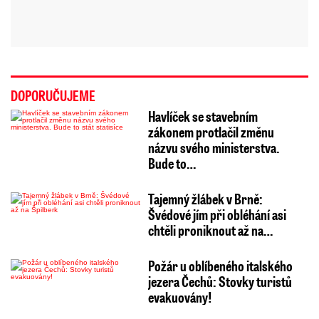
DOPORUČUJEME
Havlíček se stavebním
zákonem protlačil změnu
názvu svého ministerstva.
Bude to…
Tajemný žlábek v Brně:
Švédové jím při obléhání asi
chtěli proniknout až na…
Požár u oblíbeného italského
jezera Čechů: Stovky turistů
evakuovány!