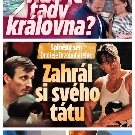
Splněný sen Ondřeje Brzobohatého: Zahrál si svého tátu