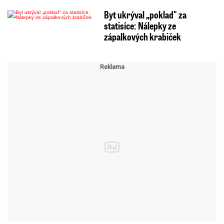
Byt ukrýval „poklad" za
statisíce: Nálepky ze
zápalkových krabiček