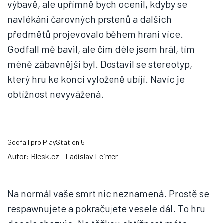
výbavě, ale upřímně bych ocenil, kdyby se
navlékání čarovných prstenů a dalších
předmětů projevovalo během hraní více.
Godfall mě bavil, ale čím déle jsem hrál, tím
méně zábavnější byl. Dostavil se stereotyp,
který hru ke konci vyloženě ubíjí. Navíc je
obtížnost nevyvážená.
Godfall pro PlayStation 5
Autor: Blesk.cz - Ladislav Leimer
Na normál vaše smrt nic neznamená. Prostě se
respawnujete a pokračujete vesele dál. To hru