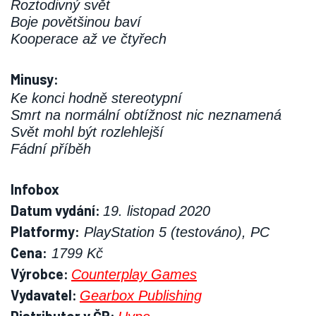
Roztodivný svět
Boje povětšinou baví
Kooperace až ve čtyřech
Minusy:
Ke konci hodně stereotypní
Smrt na normální obtížnost nic neznamená
Svět mohl být rozlehlejší
Fádní příběh
Infobox
Datum vydání:
19. listopad 2020
Platformy:
PlayStation 5 (testováno), PC
Cena:
1799 Kč
Výrobce:
Counterplay Games
Vydavatel:
Gearbox Publishing