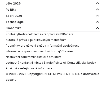
Léto 2026
Politika
Sport 2026
Technologie
Ekonomika
Kontakty
Redakce
Inzerce
Předplatné
RSS
Kariéra
Autorská práva k publikovaným materiálům
Podmínky pro užívání služby informační společnosti
Informace o zpracování osobních údajů
Cookies
Nastavení soukromí
Vlastnická struktura
Jednotná kontaktní místa / Single Points of Contact
Etický kodex
Povinně zveřejňované informace
© 2001 - 2026 Copyright
CZECH NEWS CENTER a.s.
a dodavatelé
obsahu