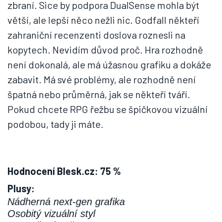
zbraní. Sice by podpora DualSense mohla být
větší, ale lepší něco nežli nic. Godfall někteří
zahraniční recenzenti doslova roznesli na
kopytech. Nevidím důvod proč. Hra rozhodně
není dokonalá, ale má úžasnou grafiku a dokáže
zabavit. Má své problémy, ale rozhodně není
špatná nebo průměrná, jak se někteří tváří.
Pokud chcete RPG řežbu se špičkovou vizuální
podobou, tady ji máte.
Hodnocení Blesk.cz: 75 %
Plusy:
Nádherná next-gen grafika
Osobitý vizuální styl