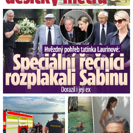
Speciální řečníci nad rakví Laurina: Rozbrečeli i dceru