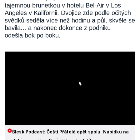
tajemnou brunetkou v hotelu Bel-Air v Los
Angeles v Kalifornii. Dvojice zde podle očitých
svědků seděla více než hodinu a půl, skvěle se
bavila... a nakonec dokonce z podniku
odešla bok po boku.
Blesk Podcast: Čeští Přátelé opět spolu. Nabídku na