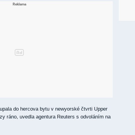
loupala do hercova bytu v newyorské čtvrti Upper
rzy ráno, uvedla agentura Reuters s odvoláním na