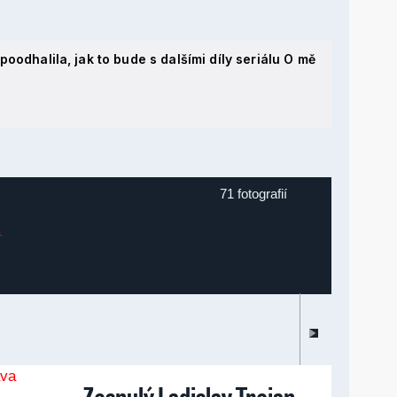
poodhalila, jak to bude s dalšími díly seriálu O mě
71 fotografií
Zesnulý Ladislav Trojan