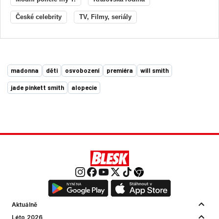
České celebrity
TV, Filmy, seriály
madonna
děti
osvobození
premiéra
will smith
jade pinkett smith
alopecie
Aktuálně
Léto 2026