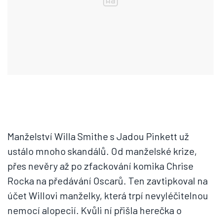
Manželství Willa Smithe s Jadou Pinkett už
ustálo mnoho skandálů. Od manželské krize,
přes nevěry až po zfackování komika Chrise
Rocka na předávání Oscarů. Ten zavtipkoval na
účet Willovi manželky, která trpí nevyléčitelnou
nemocí alopecií. Kvůli ní přišla herečka o