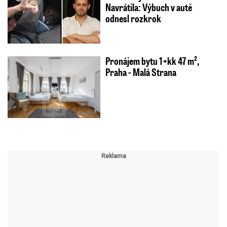
Navrátila: Výbuch v autě
odnesl rozkrok
Pronájem bytu 1+kk 47 m²,
Praha - Malá Strana