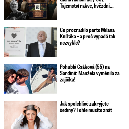
Tajemství rakve, hvězdní…
Co prozradilo parte Milana
Knížáka – a proč vypadá tak
nezvykle?
Pohublá Csáková (55) na
Sardinii: Manžela vyměnila za
zajíčka!
Jak spolehlivě zakryjete
šediny? Tohle musíte znát