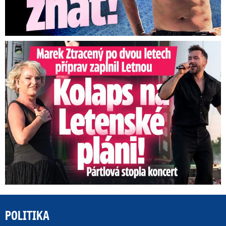
Marek Ztracený na Letné: Pártlová stopla koncert
POLITIKA