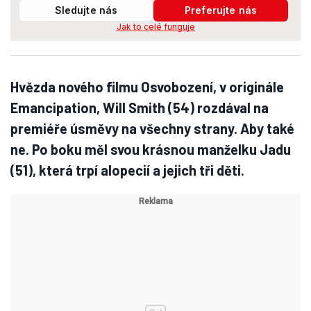
Sledujte nás
Preferujte nás
Jak to celé funguje
Hvězda nového filmu Osvobození, v originále
Emancipation, Will Smith (54) rozdával na
premiéře úsměvy na všechny strany. Aby také
ne. Po boku měl svou krásnou manželku Jadu
(51), která trpí alopecií a jejich tři děti.