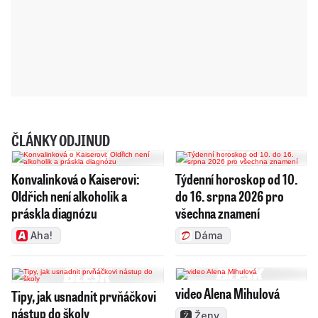
ČLÁNKY ODJINUD
Konvalinková o Kaiserovi:
Týdenní horoskop od 10.
Oldřich není alkoholik a
do 16. srpna 2026 pro
práskla diagnózu
všechna znamení
Aha!
Dáma
video Alena Mihulová
Tipy, jak usnadnit prvňáčkovi
nástup do školy
Ženy