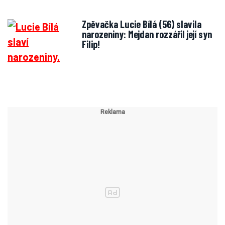
Zpěvačka Lucie Bílá (56) slavila
narozeniny: Mejdan rozzářil její syn
Filip!