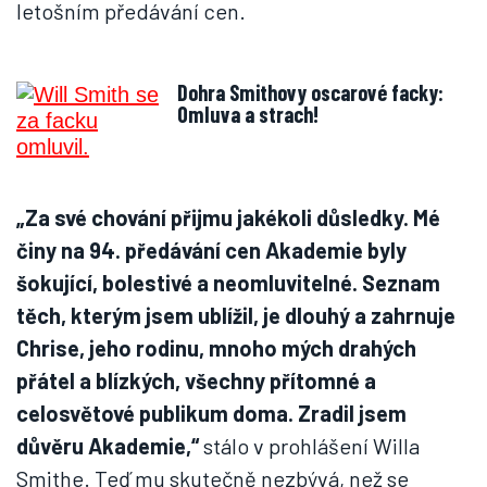
letošním předávání cen.
Dohra Smithovy oscarové facky:
Omluva a strach!
„Za své chování přijmu jakékoli důsledky. Mé
činy na 94. předávání cen Akademie byly
šokující, bolestivé a neomluvitelné. Seznam
těch, kterým jsem ublížil, je dlouhý a zahrnuje
Chrise, jeho rodinu, mnoho mých drahých
přátel a blízkých, všechny přítomné a
celosvětové publikum doma. Zradil jsem
důvěru Akademie,“
stálo v prohlášení Willa
Smithe. Teď mu skutečně nezbývá, než se