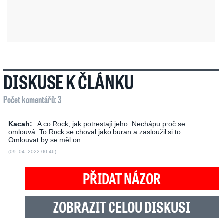
DISKUSE K ČLÁNKU
Počet komentářů: 3
Kacah:
A co Rock, jak potrestají jeho. Nechápu proč se
omlouvá. To Rock se choval jako buran a zasloužil si to.
Omlouvat by se měl on.
(09. 04. 2022 00:46)
PŘIDAT NÁZOR
ZOBRAZIT CELOU DISKUSI