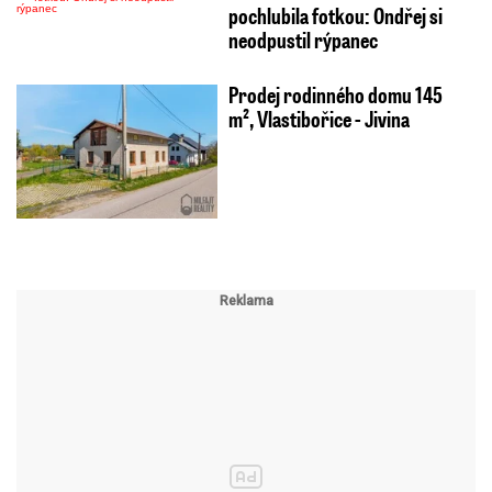
pochlubila fotkou: Ondřej si
neodpustil rýpanec
Prodej rodinného domu 145
m², Vlastibořice - Jivina