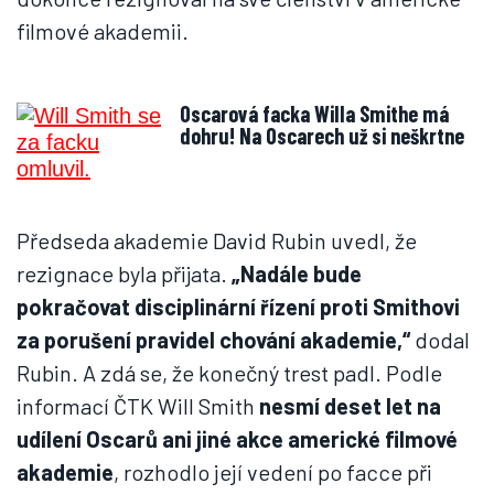
filmové akademii.
Oscarová facka Willa Smithe má
dohru! Na Oscarech už si neškrtne
Předseda akademie David Rubin uvedl, že
rezignace byla přijata.
„Nadále bude
pokračovat disciplinární řízení proti Smithovi
za porušení pravidel chování akademie,“
dodal
Rubin. A zdá se, že konečný trest padl. Podle
informací ČTK Will Smith
nesmí deset let na
udílení Oscarů ani jiné akce americké filmové
akademie
, rozhodlo její vedení po facce při