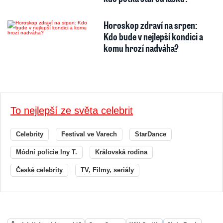
Horoskop zdraví na srpen:
Kdo bude v nejlepší kondici a
komu hrozí nadváha?
To nejlepší ze světa celebrit
Celebrity
Festival ve Varech
StarDance
Módní policie Iny T.
Královská rodina
České celebrity
TV, Filmy, seriály