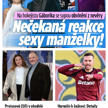
Preissová (50) v obsáhlé
Haraslín k šejkovi: Detaily