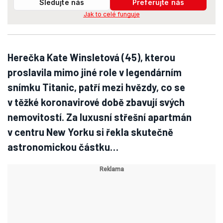
Sledujte nás
Preferujte nás
Jak to celé funguje
Herečka Kate Winsletová (45), kterou
proslavila mimo jiné role v legendárním
snímku Titanic, patří mezi hvězdy, co se
v těžké koronavirové době zbavují svých
nemovitostí. Za luxusní střešní apartmán
v centru New Yorku si řekla skutečně
astronomickou částku…