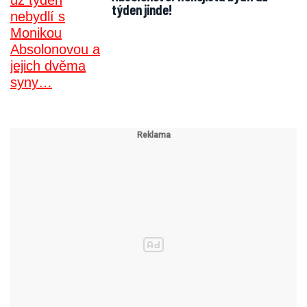
týden jinde!