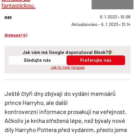
pav
6. 1. 2023 • 10:08
Aktualizováno - 6. 1. 2023 • 13:14
Diskuze (4)
Jak vám má Google doporučovat Blesk?
Sledujte nás
Preferujte nás
Jak to celé funguje
Ještě čtyři dny zbývají do vydání memoárů
prince Harryho, ale další
kontroverzní informace prosakují na veřejnost.
Ačkoliv je kniha střežená lépe, než bývaly nové
díly Harryho Pottera před vydáním, přesto jsme