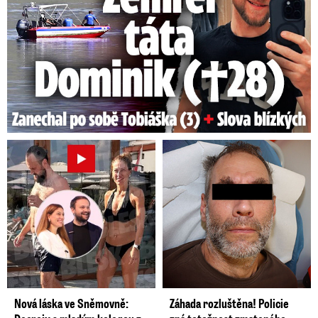
Nová láska ve Sněmovně:
Záhada rozluštěna! Policie