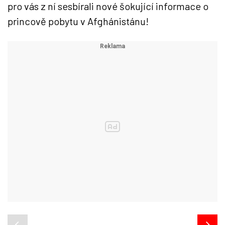
pro vás z ní sesbírali nové šokující informace o
princově pobytu v Afghánistánu!