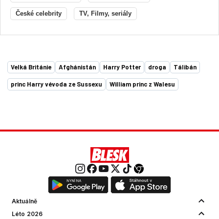
České celebrity
TV, Filmy, seriály
Velká Británie
Afghánistán
Harry Potter
droga
Tálibán
princ Harry vévoda ze Sussexu
William princ z Walesu
Aktuálně
Léto 2026