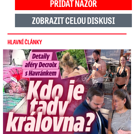
PŘIDAT NÁZOR
ZOBRAZIT CELOU DISKUSI
HLAVNÍ ČLÁNKY
Detaily aféry Decroix s Havránkem: Kdo je tady královna?