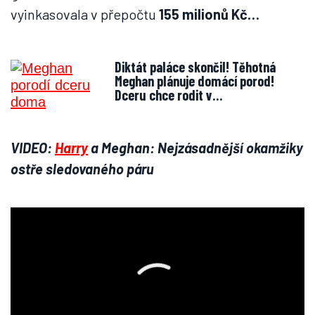
vyinkasovala v přepočtu
155 milionů Kč…
Diktát paláce skončil! Těhotná
Meghan plánuje domácí porod!
Dceru chce rodit v…
VIDEO:
Harry
a Meghan: Nejzásadnější okamžiky
ostře sledovaného páru