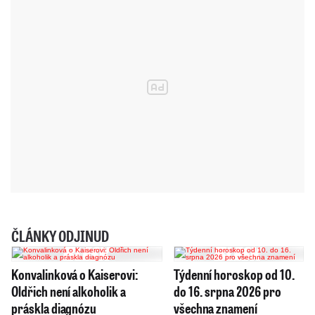
ČLÁNKY ODJINUD
Konvalinková o Kaiserovi:
Týdenní horoskop od 10.
Oldřich není alkoholik a
do 16. srpna 2026 pro
práskla diagnózu
všechna znamení