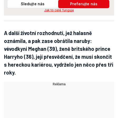
Sledujte nás
Preferujte nás
Jak to celé funguje
A další životní rozhodnutí, jež halasně
oznámila, a pak zase obrátila naruby:
vévodkyni Meghan (39), ženě britského prince
Harryho (36), její přesvědčení, že musí skončit
s hereckou kariérou, vydrželo jen něco přes tři
roky.