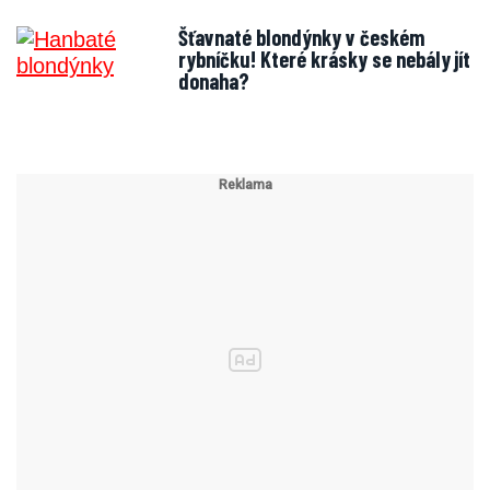
Šťavnaté blondýnky v českém
rybníčku! Které krásky se nebály jít
donaha?