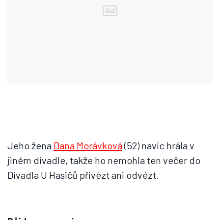
Jeho žena
Dana Morávková
(52) navíc hrála v
jiném divadle, takže ho nemohla ten večer do
Divadla U Hasičů přivézt ani odvézt.