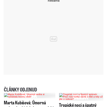
ČLÁNKY ODJINUD
Marta Kubišová: Úmorná
Tropické noci a špatný