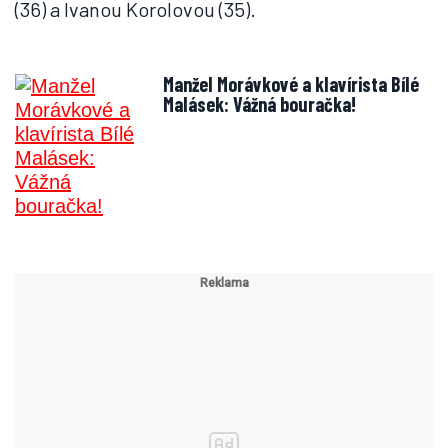
(36) a Ivanou Korolovou (35).
Manžel Morávkové a klavírista Bílé
Malásek: Vážná bouračka!