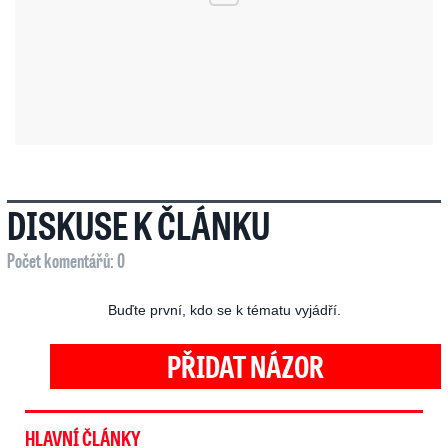
DISKUSE K ČLÁNKU
Počet komentářů: 0
Buďte první, kdo se k tématu vyjádří.
PŘIDAT NÁZOR
HLAVNÍ ČLÁNKY