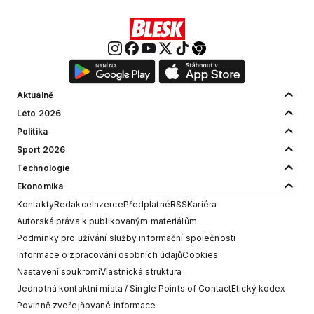
Aktuálně
Léto 2026
Politika
Sport 2026
Technologie
Ekonomika
Kontakty
Redakce
Inzerce
Předplatné
RSS
Kariéra
Autorská práva k publikovaným materiálům
Podmínky pro užívání služby informační společnosti
Informace o zpracování osobních údajů
Cookies
Nastavení soukromí
Vlastnická struktura
Jednotná kontaktní místa / Single Points of Contact
Etický kodex
Povinně zveřejňované informace