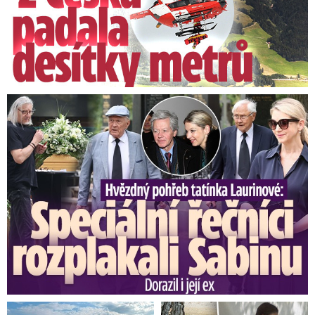
Speciální řečníci nad rakví Laurina: Rozbrečeli i dceru