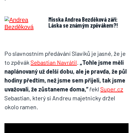
Misska Andrea Bezděková září:
Láska se známým zpěvákem?!
Po slavnostním předávání Slavíků je jasné, že je
to zpěvák
Sebastian Navrátil
.
„Tohle jsme měli
naplánovaný už delší dobu, ale je pravda, že půl
hodiny předtím, než jsme sem přijeli, tak jsme
uvažovali, že zůstaneme doma,“
řekl
Super.cz
Sebastian, který si Andreu majetnicky držel
okolo ramen.