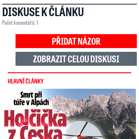
DISKUSE K ČLÁNKU
Počet komentářů: 1
PŘIDAT NÁZOR
ZOBRAZIT CELOU DISKUSI
HLAVNÍ ČLÁNKY
Smrt Češky v Alpách: Zemřela při túře s rodiči