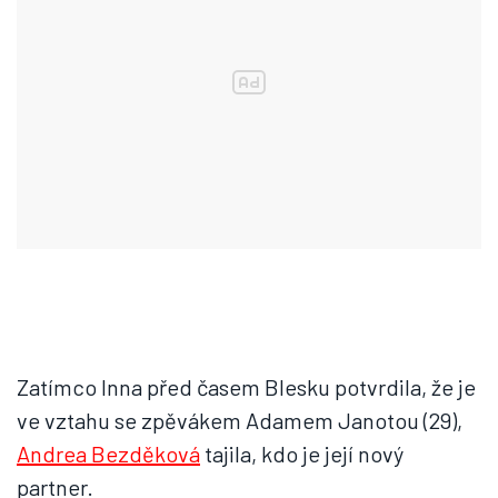
Zatímco Inna před časem Blesku potvrdila, že je
ve vztahu se zpěvákem Adamem Janotou (29),
Andrea Bezděková
tajila, kdo je její nový
partner.