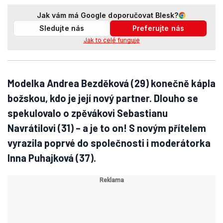
Jak vám má Google doporučovat Blesk?
Sledujte nás
Preferujte nás
Jak to celé funguje
Modelka Andrea Bezděková (29) konečně kápla
božskou, kdo je její nový partner. Dlouho se
spekulovalo o zpěvákovi Sebastianu
Navrátilovi (31) – a je to on! S novým přítelem
vyrazila poprvé do společnosti i moderátorka
Inna Puhajková (37).