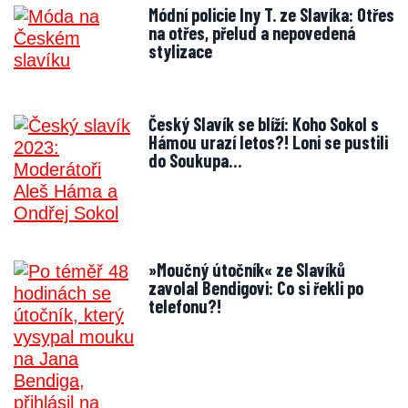
Módní policie Iny T. ze Slavíka: Otřes
na otřes, přelud a nepovedená
stylizace
Český Slavík se blíží: Koho Sokol s
Hámou urazí letos?! Loni se pustili
do Soukupa…
»Moučný útočník« ze Slavíků
zavolal Bendigovi: Co si řekli po
telefonu?!