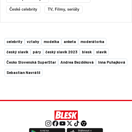
České celebrity
TV, Filmy, seriály
celebrity
vztahy
modelka
anketa
moderátorka
český slavík
páry
český slavík 2023
blesk
slavík
Česko Slovenská SuperStar
Andrea Bezděková
Inna Puhajková
Sebastian Navrátil