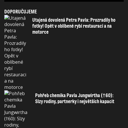
DOPORUČUJEME
Utajená dovolená Petra Pavla: Prozradily ho
fotky! Opět v oblíbené rybí restauraci a na
motorce
Pohřeb chemika Pavla Jungwirtha (†60):
Slzy rodiny, partnerky i největších kapacit