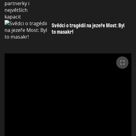
Svědci o tragédii na jezeře Most: Byl
to masakr!