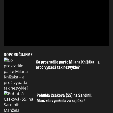
DOPORUČUJEME
Co prozradilo parte Milana Knížáka – a
proč vypadá tak nezvykle?
Pohublá Csáková (55) na Sardinii:
Manžela vyměnila za zajíčka!