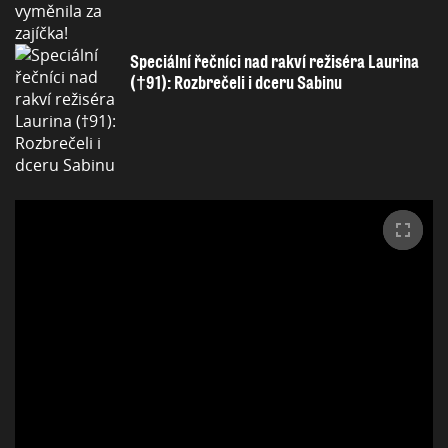
Speciální řečníci nad rakví režiséra Laurina
(†91): Rozbrečeli i dceru Sabinu