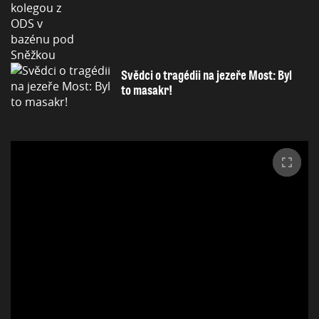
Svědci o tragédii na jezeře Most: Byl
to masakr!