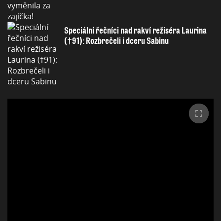
Speciální řečníci nad rakví režiséra Laurina
(†91): Rozbrečeli i dceru Sabinu