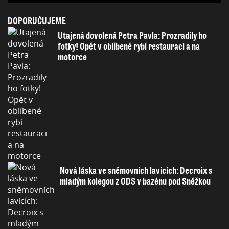
DOPORUČUJEME
Utajená dovolená Petra Pavla: Prozradily ho
fotky! Opět v oblíbené rybí restauraci a na
motorce
Nová láska ve sněmovních lavicích: Decroix s
mladým kolegou z ODS v bazénu pod Sněžkou