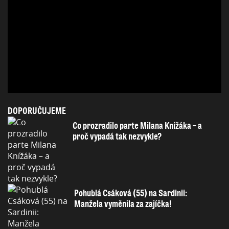
DOPORUČUJEME
Co prozradilo parte Milana Knížáka – a
proč vypadá tak nezvykle?
Pohublá Csáková (55) na Sardinii:
Manžela vyměnila za zajíčka!