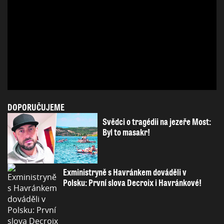
DOPORUČUJEME
Svědci o tragédii na jezeře Most:
Byl to masakr!
Exministryně s Havránkem dováděli v
Polsku: První slova Decroix i Havránkové!