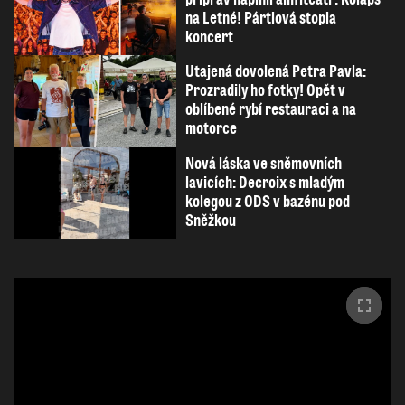
na Letné! Pártlová stopla
koncert
Utajená dovolená Petra Pavla:
Prozradily ho fotky! Opět v
oblíbené rybí restauraci a na
motorce
Nová láska ve sněmovních
lavicích: Decroix s mladým
kolegou z ODS v bazénu pod
Sněžkou