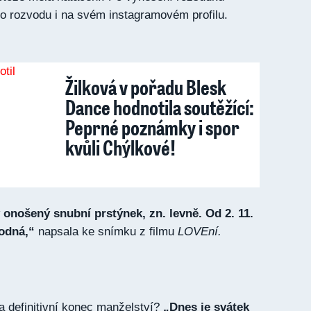
o rozvodu i na svém instagramovém profilu.
Žilková v pořadu Blesk
Dance hodnotila soutěžící:
Peprné poznámky i spor
kvůli Chýlkové!
nošený snubní prstýnek, zn. levně. Od 2. 11.
odná,“
napsala ke snímku z filmu
LOVEní.
a definitivní konec manželství?
„Dnes je svátek