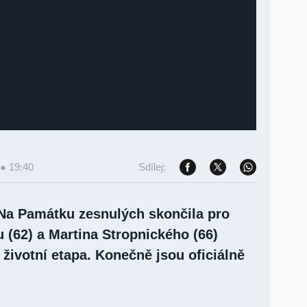
 ● 19:40
Sdílej:
Na Památku zesnulých skončila pro
 (62) a Martina Stropnického (66)
 životní etapa. Konečně jsou oficiálně