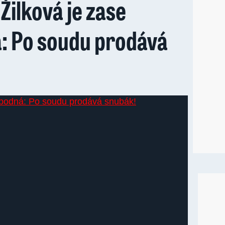
Žilková je zase
: Po soudu prodává