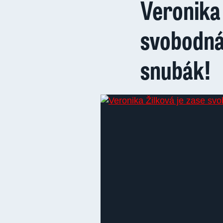
Veronika 
svobodná
snubák!