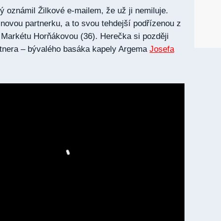
ý oznámil Žilkové e-mailem, že už ji nemiluje.
 novou partnerku, a to svou tehdejší podřízenou z
 Markétu Horňákovou (36). Herečka si později
rtnera – bývalého basáka kapely Argema
Josefa