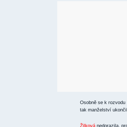
Osobně se k rozvodu h
tak manželství ukončil
Žilková
nedorazila, pr