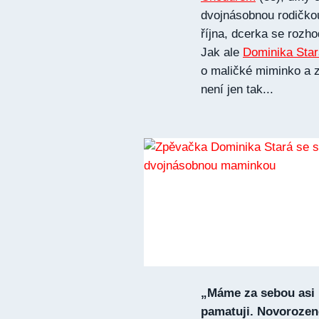
dvojnásobnou rodičkou
října, dcerka se rozho
Jak ale
Dominika Star
o maličké miminko a z
není jen tak...
„Máme za sebou asi n
pamatuji. Novorozen