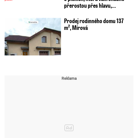
přerostou přes hlavu,…
Prodej rodinného domu 137
m², Mírová