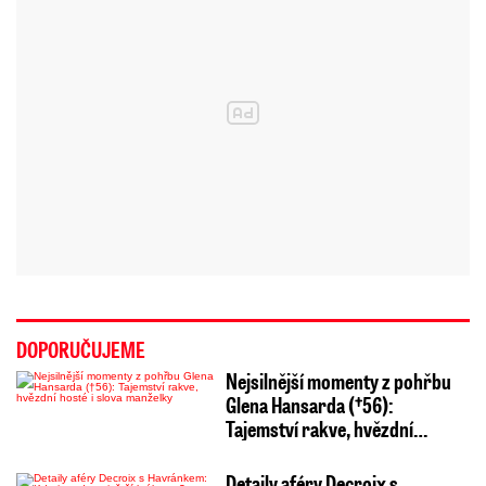
DOPORUČUJEME
Nejsilnější momenty z pohřbu
Glena Hansarda (†56):
Tajemství rakve, hvězdní…
Detaily aféry Decroix s