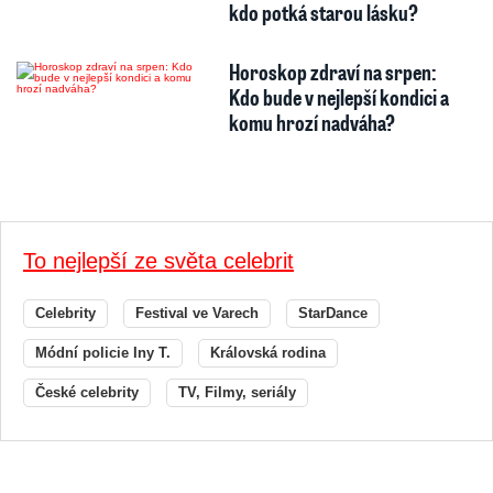
kdo potká starou lásku?
Horoskop zdraví na srpen:
Kdo bude v nejlepší kondici a
komu hrozí nadváha?
To nejlepší ze světa celebrit
Celebrity
Festival ve Varech
StarDance
Módní policie Iny T.
Královská rodina
České celebrity
TV, Filmy, seriály