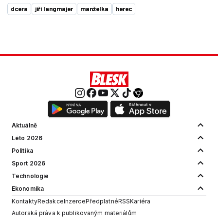
dcera
jiří langmajer
manželka
herec
Aktuálně
Léto 2026
Politika
Sport 2026
Technologie
Ekonomika
Kontakty
Redakce
Inzerce
Předplatné
RSS
Kariéra
Autorská práva k publikovaným materiálům