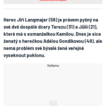
Herec Jiří Langmajer (56) je právem pyšný na
své dvě dospělé dcery Terezu (31) a Jůlii (21),
které má s exmanželkou Kamilou. Dnes je sice
ženatý s herečkou Adélou Gondíkovou (49), ale
nemá problém své bývalé ženě veřejně
vyseknout poklonu.