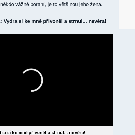
někdo vážně poraní, je to většinou jeho žena.
 Vydra si ke mně přivoněl a strnul... nevěra!
a si ke mně přivoněl a strnul... nevěra!