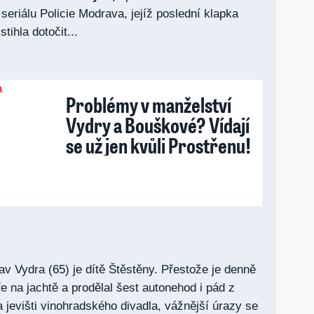
seriálu Policie Modrava, jejíž poslední klapka
stihla dotočit...
Problémy v manželství
Vydry a Bouškové? Vídají
se už jen kvůli Prostřenu!
v Vydra (65) je dítě Štěstěny. Přestože je denně
e na jachtě a prodělal šest autonehod i pád z
jevišti vinohradského divadla, vážnější úrazy se