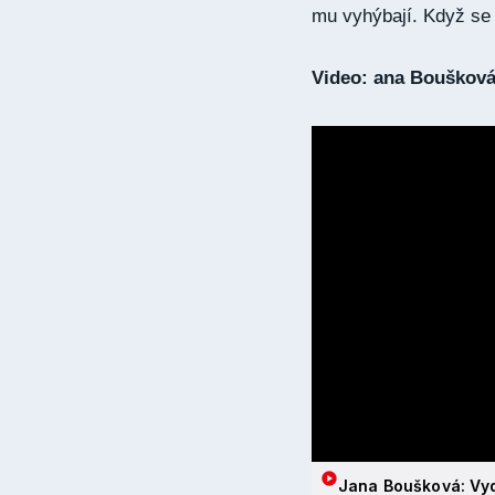
mu vyhýbají. Když se 
Video: ana Boušková:
Jana Boušková: Vydr