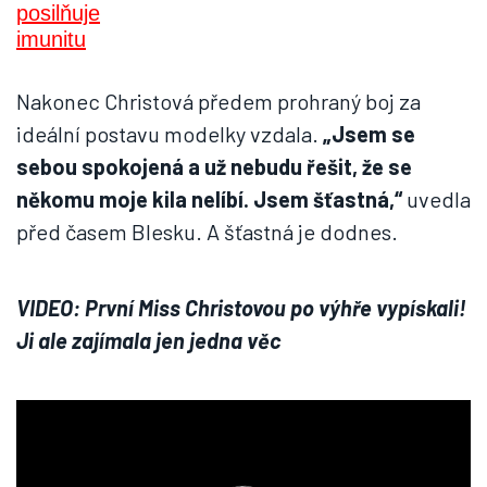
Nakonec Christová předem prohraný boj za
ideální postavu modelky vzdala.
„Jsem se
sebou spokojená a už nebudu řešit, že se
někomu moje kila nelíbí. Jsem šťastná,“
uvedla
před časem Blesku. A šťastná je dodnes.
VIDEO: První Miss Christovou po výhře vypískali!
Ji ale zajímala jen jedna věc