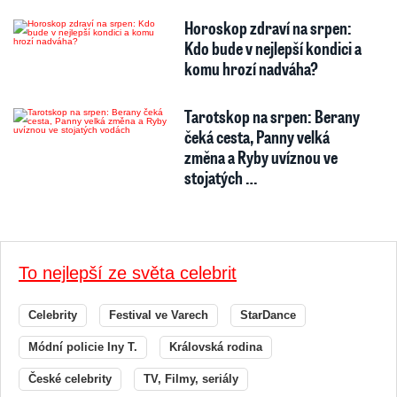
Horoskop zdraví na srpen:
Kdo bude v nejlepší kondici a
komu hrozí nadváha?
Tarotskop na srpen: Berany
čeká cesta, Panny velká
změna a Ryby uvíznou ve
stojatých …
To nejlepší ze světa celebrit
Celebrity
Festival ve Varech
StarDance
Módní policie Iny T.
Královská rodina
České celebrity
TV, Filmy, seriály