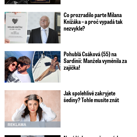
Co prozradilo parte Milana
Knížáka – a proč vypadá tak
nezvykle?
Pohublá Csáková (55) na
Sardinii: Manžela vyměnila za
zajíčka!
Jak spolehlivě zakryjete
šediny? Tohle musíte znát
REKLAMA