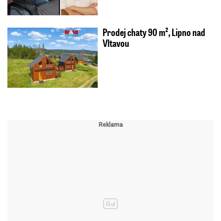
Prodej chaty 90 m², Lipno nad
Vltavou