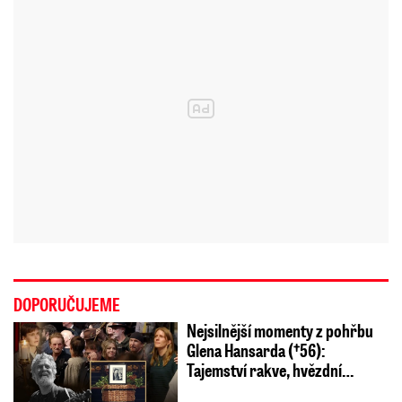
DOPORUČUJEME
Nejsilnější momenty z pohřbu
Glena Hansarda (†56):
Tajemství rakve, hvězdní…