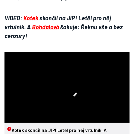
VIDEO:
Kotek
skončil na JIP! Letěl pro něj
vrtulník. A
Bohdalová
šokuje: Řeknu vše a bez
cenzury!
Kotek skončil na JIP! Letěl pro něj vrtulník. A