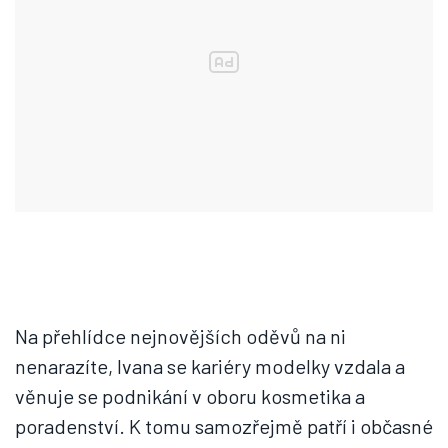
Na přehlídce nejnovějších oděvů na ni
nenarazíte, Ivana se kariéry modelky vzdala a
věnuje se podnikání v oboru kosmetika a
poradenství. K tomu samozřejmě patří i občasné