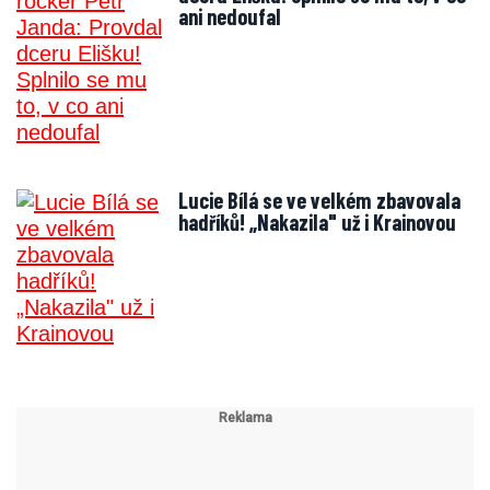
ani nedoufal
Lucie Bílá se ve velkém zbavovala
hadříků! „Nakazila" už i Krainovou