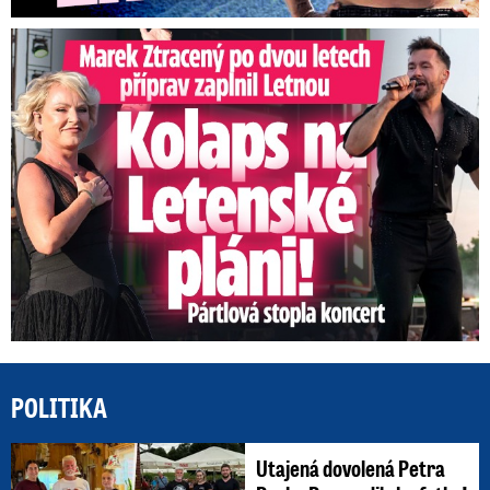
Marek Ztracený na Letné: Pártlová stopla koncert
POLITIKA
Utajená dovolená Petra