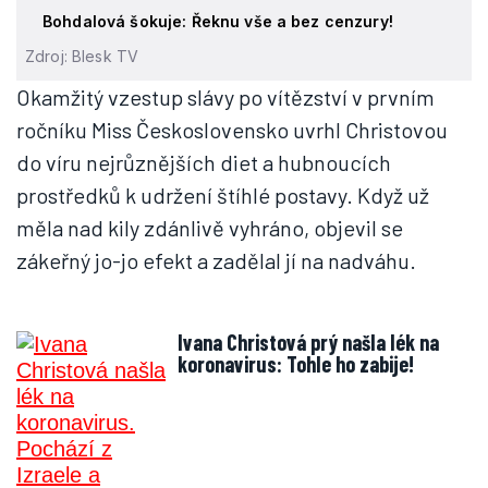
Bohdalová šokuje: Řeknu vše a bez cenzury!
Zdroj: Blesk TV
Okamžitý vzestup slávy po vítězství v prvním
ročníku Miss Československo uvrhl Christovou
do víru nejrůznějších diet a hubnoucích
prostředků k udržení štíhlé postavy. Když už
měla nad kily zdánlivě vyhráno, objevil se
zákeřný jo-jo efekt a zadělal jí na nadváhu.
Ivana Christová prý našla lék na
koronavirus: Tohle ho zabije!