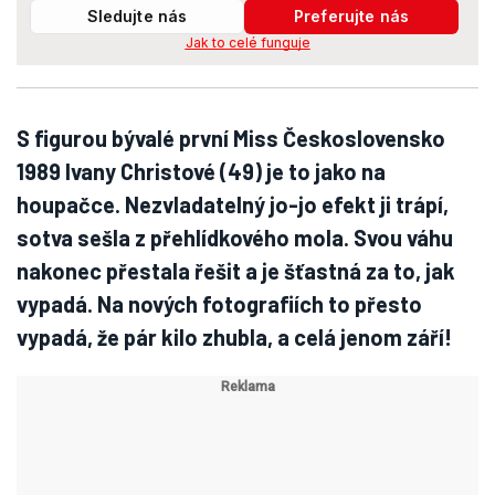
Sledujte nás
Preferujte nás
Jak to celé funguje
S figurou bývalé první Miss Československo
1989 Ivany Christové (49) je to jako na
houpačce. Nezvladatelný jo-jo efekt ji trápí,
sotva sešla z přehlídkového mola. Svou váhu
nakonec přestala řešit a je šťastná za to, jak
vypadá. Na nových fotografiích to přesto
vypadá, že pár kilo zhubla, a celá jenom září!