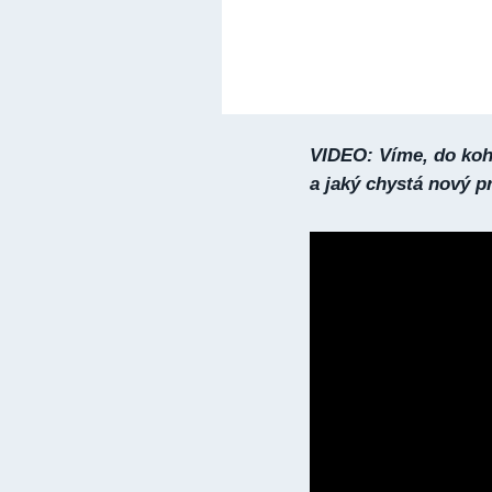
VIDEO: Víme, do koho
a jaký chystá nový pr