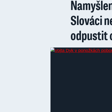
Namyšlen
Slováci 
odpustit 