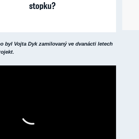
stopku?
 byl Vojta Dyk zamilovaný ve dvanácti letech
ojekt.