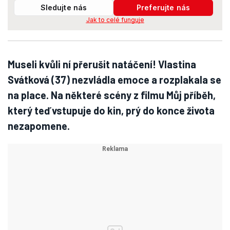
Sledujte nás
Preferujte nás
Jak to celé funguje
Museli kvůli ní přerušit natáčení! Vlastina
Svátková (37) nezvládla emoce a rozplakala se
na place. Na některé scény z filmu Můj příběh,
který teď vstupuje do kin, prý do konce života
nezapomene.