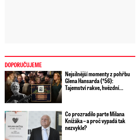
DOPORUČUJEME
Nejsilnější momenty z pohřbu
Glena Hansarda (†56):
Tajemství rakve, hvězdní…
Co prozradilo parte Milana
Knížáka – a proč vypadá tak
nezvykle?