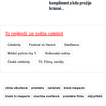
kompliment a kdo prožije
krásné…
To nejlepší ze světa celebrit
Celebrity
Festival ve Varech
StarDance
Módní policie Iny T.
Královská rodina
České celebrity
TV, Filmy, seriály
vilma cibulková
premiéra
natáčení
blesk magazín
blesk tv magazín
vlastina svátková
premiéra filmu
můj příběh