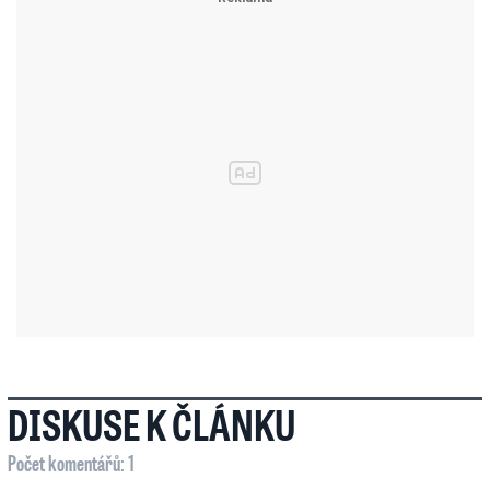
DISKUSE K ČLÁNKU
Počet komentářů: 1