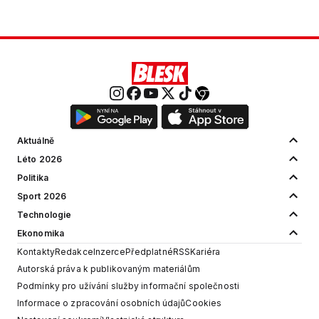
Aktuálně
Léto 2026
Politika
Sport 2026
Technologie
Ekonomika
Kontakty
Redakce
Inzerce
Předplatné
RSS
Kariéra
Autorská práva k publikovaným materiálům
Podmínky pro užívání služby informační společnosti
Informace o zpracování osobních údajů
Cookies