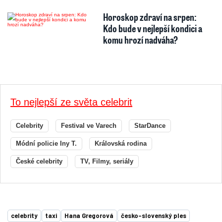
Horoskop zdraví na srpen:
Kdo bude v nejlepší kondici a
komu hrozí nadváha?
To nejlepší ze světa celebrit
Celebrity
Festival ve Varech
StarDance
Módní policie Iny T.
Královská rodina
České celebrity
TV, Filmy, seriály
celebrity
taxi
Hana Gregorová
česko-slovenský ples