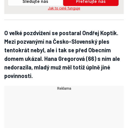
Sledujte nás
Preferujte nás
Jak to celé funguje
O velké pozdvižení se postaral Ondřej Koptík.
Mezi pozvanými na Česko-Slovenský ples
tentokrát nebyl, ale i tak se před Obecním
domem ukázal. Hana Gregorová (66) s ním ale
nedorazila, mladý muž měl totiž úplně jiné
povinnosti.