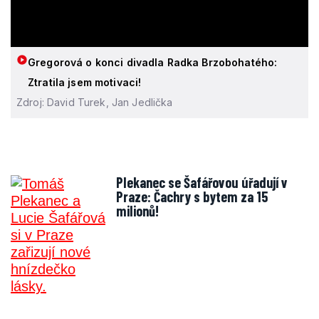
Gregorová o konci divadla Radka Brzobohatého:
Ztratila jsem motivaci!
Zdroj: David Turek, Jan Jedlička
Plekanec se Šafářovou úřadují v
Praze: Čachry s bytem za 15
milionů!