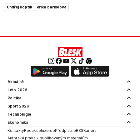
Ondřej Koptík
erika barkolova
Aktuálně
Léto 2026
Politika
Sport 2026
Technologie
Ekonomika
Kontakty
Redakce
Inzerce
Předplatné
RSS
Kariéra
Autorská práva k publikovaným materiálům