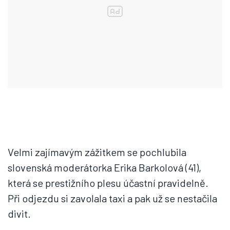
Velmi zajímavým zážitkem se pochlubila
slovenská moderátorka Erika Barkolová (41),
která se prestižního plesu účastní pravidelně.
Při odjezdu si zavolala taxi a pak už se nestačila
divit.