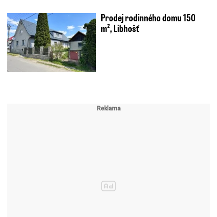
Prodej rodinného domu 150
m², Libhošť