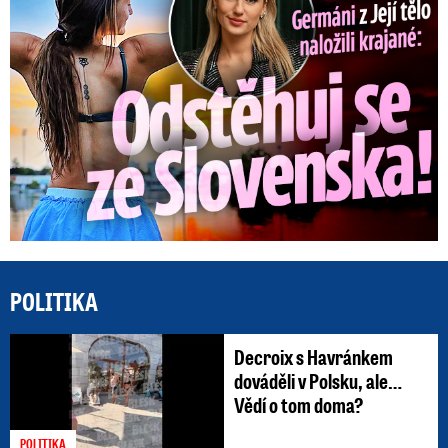
POLITIKA
Decroix s Havránkem
dováděli v Polsku, ale…
Vědí o tom doma?
POLITIKA