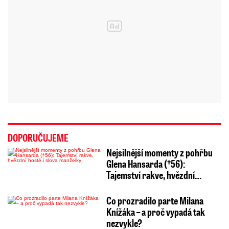
DOPORUČUJEME
Nejsilnější momenty z pohřbu
Glena Hansarda (†56):
Tajemství rakve, hvězdní…
Co prozradilo parte Milana
Knížáka – a proč vypadá tak
nezvykle?