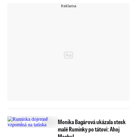
Monika Bagárová ukázala stesk
malé Ruminky po tátovi: Ahoj
Machu!