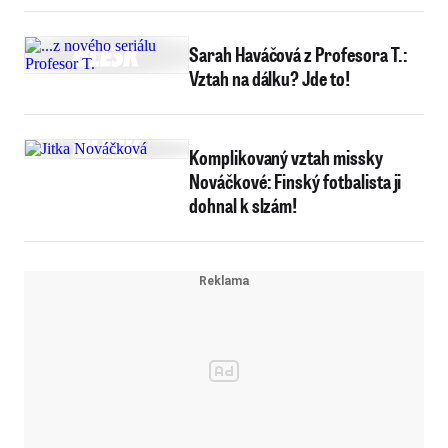
Sarah Haváčová z Profesora T.:
Vztah na dálku? Jde to!
Komplikovaný vztah missky
Nováčkové: Finský fotbalista ji
dohnal k slzám!