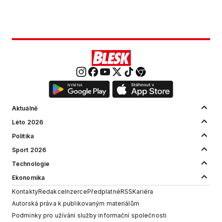
Aktuálně
Léto 2026
Politika
Sport 2026
Technologie
Ekonomika
Kontakty
Redakce
Inzerce
Předplatné
RSS
Kariéra
Autorská práva k publikovaným materiálům
Podmínky pro užívání služby informační společnosti