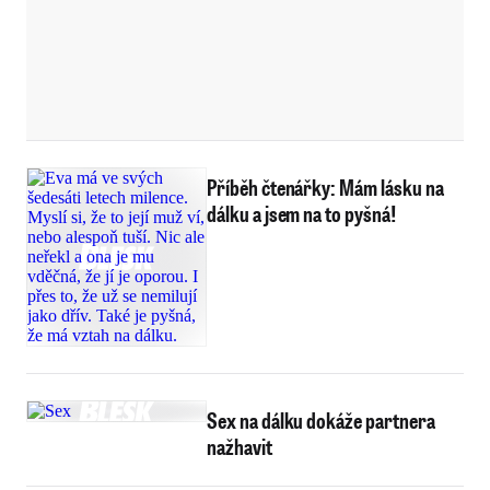
Příběh čtenářky: Mám lásku na
dálku a jsem na to pyšná!
Sex na dálku dokáže partnera
nažhavit