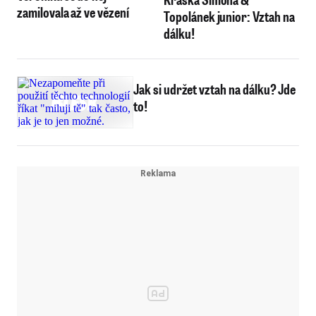
zamilovala až ve vězení
Topolánek junior: Vztah na
dálku!
Jak si udržet vztah na dálku? Jde
to!