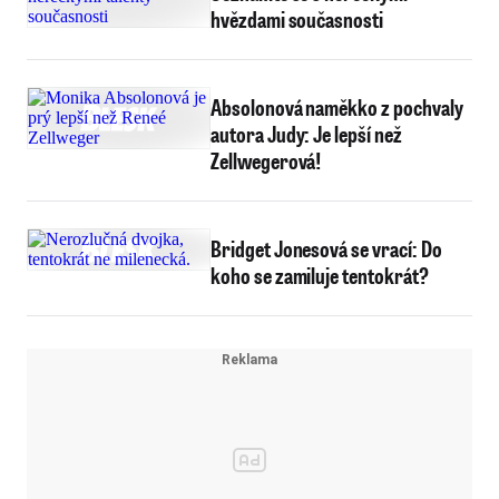
hvězdami současnosti
Absolonová naměkko z pochvaly
autora Judy: Je lepší než
Zellwegerová!
Bridget Jonesová se vrací: Do
koho se zamiluje tentokrát?