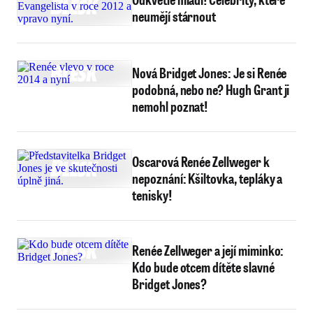
neumějí stárnout
Nová Bridget Jones: Je si Renée
podobná, nebo ne? Hugh Grant ji
nemohl poznat!
Oscarová Renée Zellweger k
nepoznání: Kšiltovka, tepláky a
tenisky!
Renée Zellweger a její miminko:
Kdo bude otcem dítěte slavné
Bridget Jones?