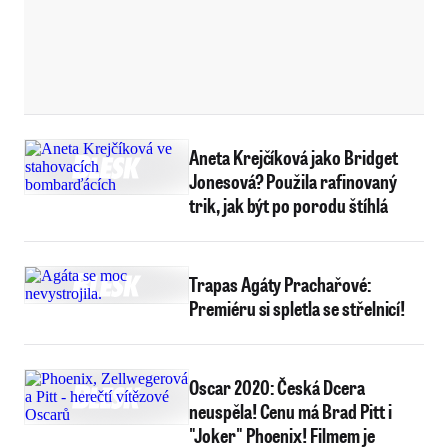
Aneta Krejčíková jako Bridget
Jonesová? Použila rafinovaný
trik, jak být po porodu štíhlá
Trapas Agáty Prachařové:
Premiéru si spletla se střelnicí!
Oscar 2020: Česká Dcera
neuspěla! Cenu má Brad Pitt i
"Joker" Phoenix! Filmem je