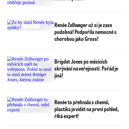
Renée Zellweger už si je zase
podobná! Podpořila nemocné s
chorobou jako Gross!
Brigdet Jones po měsících
skrývání na veřejnosti: Pořád je
jiná!
Renée to přehnala s chemií,
plastika je vidět na první pohled,
říká expert!