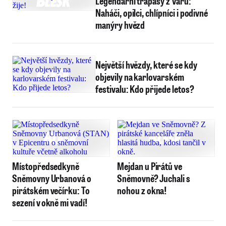
Legendární trapasy z Varů:
Naháči, opilci, chlípníci i podivné
manýry hvězd
Největší hvězdy, které se kdy
objevily na karlovarském
festivalu: Kdo přijede letos?
Místopředsedkyně
Mejdan u Pirátů ve
Sněmovny Urbanová o
Sněmovně? Juchali s
pirátském večírku: To
nohou z okna!
sezení v okně mi vadí!