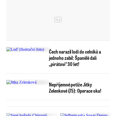
Čech narazil lodí do celníků a
jednoho zabil: Španělě dali
„pirátovi“ 30 let!
Nepříjemné potíže Jitky
Zelenkové (75): Operace oka!