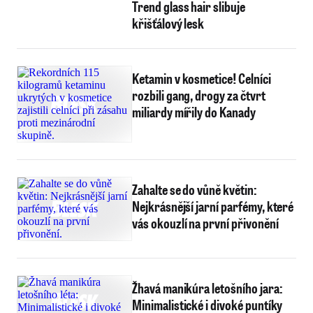
Trend glass hair slibuje
křišťálový lesk
Ketamin v kosmetice! Celníci
rozbili gang, drogy za čtvrt
miliardy mířily do Kanady
Zahalte se do vůně květin:
Nejkrásnější jarní parfémy, které
vás okouzlí na první přivonění
Žhavá manikúra letošního jara:
Minimalistické i divoké puntíky