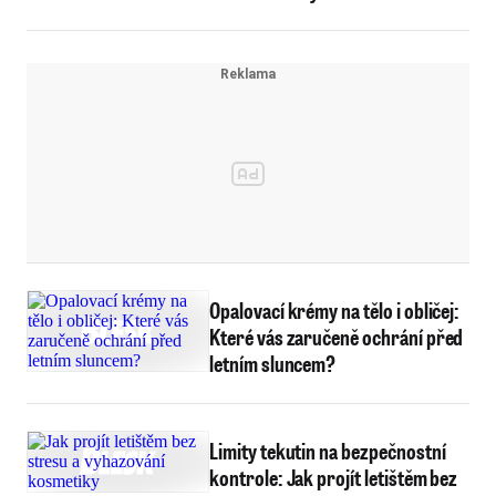
Opalovací krémy na tělo i obličej:
Které vás zaručeně ochrání před
letním sluncem?
Limity tekutin na bezpečnostní
kontrole: Jak projít letištěm bez