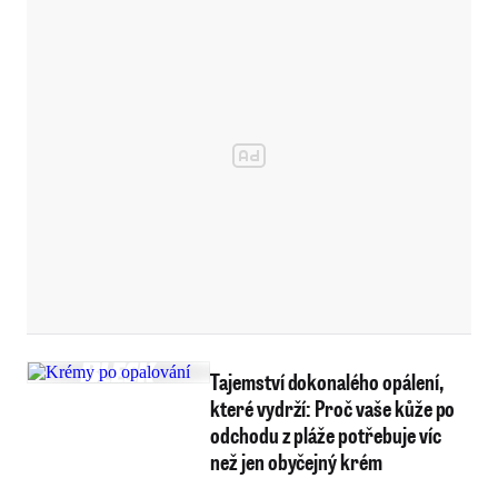
Tajemství dokonalého opálení,
které vydrží: Proč vaše kůže po
odchodu z pláže potřebuje víc
než jen obyčejný krém