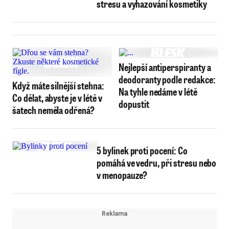
stresu a vyhazování kosmetiky
Nejlepší antiperspiranty a
deodoranty podle redakce:
Když máte silnější stehna:
Na tyhle nedáme v létě
Co dělat, abyste je v létě v
dopustit
šatech neměla odřená?
5 bylinek proti pocení: Co
pomáhá ve vedru, při stresu nebo
v menopauze?