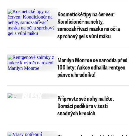
Kosmetické tipy na červen:
Kondicionér na nehty,
samozahřívací maska na oči a
sprchový gel s vůní máku
Marilyn Monroe se narodila před
100 lety: Aukce odhalila rentgen
pánve a hrudníku!
Připravte své nohy na léto:
Domácí pedikúra v šesti
snadných krocích