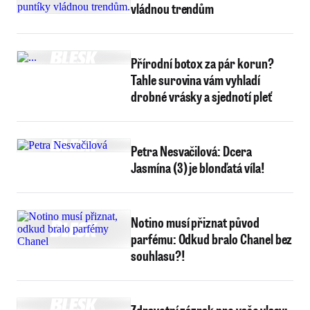
vládnou trendům
Přírodní botox za pár korun?
Tahle surovina vám vyhladí
drobné vrásky a sjednotí pleť
Petra Nesvačilová: Dcera
Jasmína (3) je blonďatá víla!
Notino musí přiznat původ
parfému: Odkud bralo Chanel bez
souhlasu?!