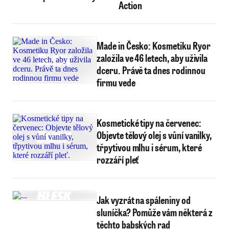
Action
Made in Česko: Kosmetiku Ryor
založila ve 46 letech, aby uživila
dceru. Právě ta dnes rodinnou
firmu vede
Kosmetické tipy na červenec:
Objevte tělový olej s vůní vanilky,
třpytivou mlhu i sérum, které
rozzáří pleť
Jak vyzrát na spáleniny od
sluníčka? Pomůže vám některá z
těchto babských rad