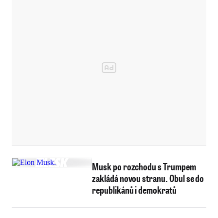
Musk po rozchodu s Trumpem
zakládá novou stranu. Obul se do
republikánů i demokratů