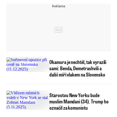
Okamura je nechtěl, tak vyrazili
sami: Benda, Demetrashvili a
další míří vlakem na Slovensko
Starostou New Yorku bude
muslim Mamdani (34). Trump ho
označil za komunistu