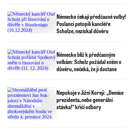
Německo čekají předčasné volby!
Poslanci potopili kancléře
Scholze, nezískal důvěru
Německo blíž k předčasným
volbám: Scholz požádal sněm o
důvěru, nečeká, že ji dostane
Nepokoje v Jižní Koreji: „Demise
prezidenta, nebo generální
stávka!“ křičí odbory