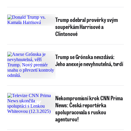
Trump odebral prověrky svým
soupeřkám Harrisové a
Clintonové
Trump se Grónska nevzdává:
Jeho anexe je nevyhnutelná, tvrdí
Nekompromisní krok CNN Prima
News: Česká reportérka
spolupracovala s ruskou
agenturou!