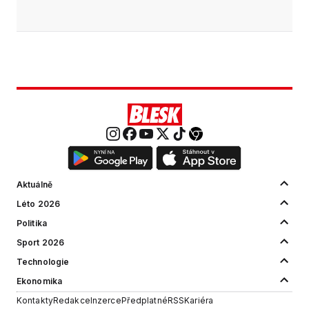
Aktuálně
Léto 2026
Politika
Sport 2026
Technologie
Ekonomika
Kontakty
Redakce
Inzerce
Předplatné
RSS
Kariéra