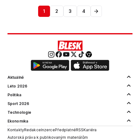
1
2
3
4
Aktuálně
Léto 2026
Politika
Sport 2026
Technologie
Ekonomika
Kontakty
Redakce
Inzerce
Předplatné
RSS
Kariéra
Autorská práva k publikovaným materiálům