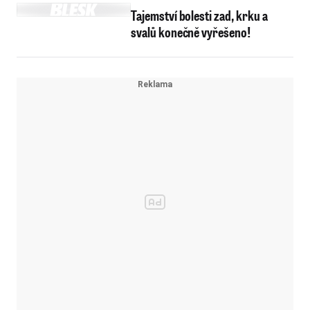
Tajemství bolesti zad, krku a
svalů konečně vyřešeno!