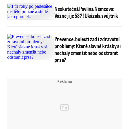
Neskutečná Pavlína Němcová:
Vážně jí je 53?! Ukázala svůj trik
Prevence, bolesti zad i zdravotní
problémy: Které slavné krásky si
nechaly zmenšit nebo odstranit
prsa?