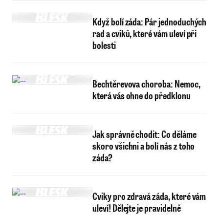
Když bolí záda: Pár jednoduchých
rad a cviků, které vám uleví při
bolesti
Bechtěrevova choroba: Nemoc,
která vás ohne do předklonu
Jak správně chodit: Co děláme
skoro všichni a bolí nás z toho
záda?
Cviky pro zdravá záda, které vám
uleví! Dělejte je pravidelně