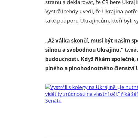
stranu a deklarovat, že ČR bere Ukraj
Vystrčil tehdy uvedl, že Ukrajina pot
také podporu Ukrajincům, kteří byli 
„Až válka skončí, musí být naším 
silnou a svobodnou Ukrajinu,“
tweet
budoucnosti. Když říkám společné,
plného a plnohodnotného členství U