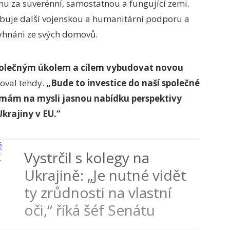
inu za suverénní, samostatnou a fungující zemi.
řebuje další vojenskou a humanitární podporu a
vyhnáni ze svých domovů.
společným úkolem a cílem vybudovat novou
oval tehdy.
„Bude to investice do naší společné
 mám na mysli jasnou nabídku perspektivy
krajiny v EU.“
Vystrčil s kolegy na
Ukrajině: „Je nutné vidět
ty zrůdnosti na vlastní
oči,“ říká šéf Senátu