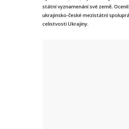
státní vyznamenání své země. Ocenil
ukrajinsko-české mezistátní spolupr
celistvosti Ukrajiny.