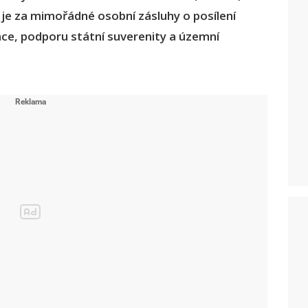
 je za mimořádné osobní zásluhy o posílení
áce, podporu státní suverenity a územní