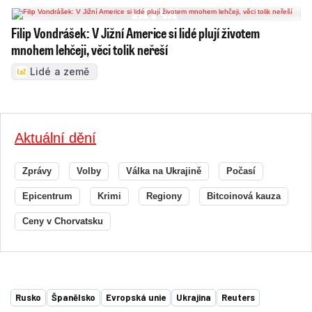
Filip Vondrášek: V Jižní Americe si lidé plují životem
mnohem lehčeji, věci tolik neřeší
Lidé a země
Aktuální dění
Zprávy
Volby
Válka na Ukrajině
Počasí
Epicentrum
Krimi
Regiony
Bitcoinová kauza
Ceny v Chorvatsku
Rusko
Španělsko
Evropská unie
Ukrajina
Reuters