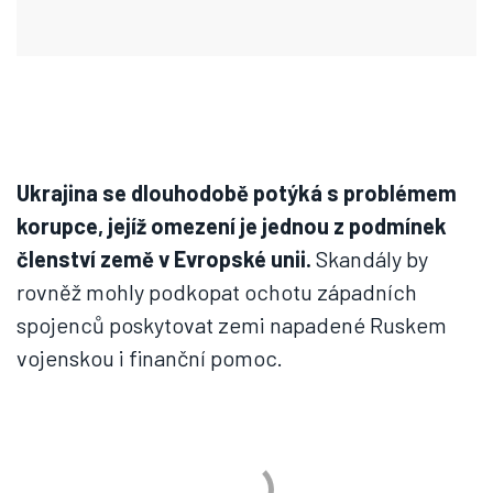
Ukrajina se dlouhodobě potýká s problémem
korupce, jejíž omezení je jednou z podmínek
členství země v Evropské unii.
Skandály by
rovněž mohly podkopat ochotu západních
spojenců poskytovat zemi napadené Ruskem
vojenskou i finanční pomoc.