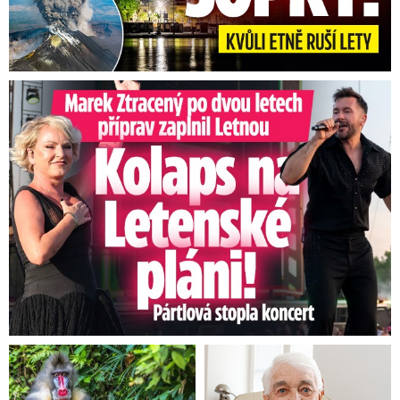
Marek Ztracený na Letné: Pártlová stopla koncert