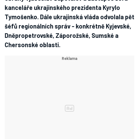
kanceláře ukrajinského prezidenta Kyrylo
Tymošenko. Dále ukrajinská vláda odvolala pět
šéfů regionálních správ - konkrétně Kyjevské,
Dněpropetrovské, Záporožské, Sumské a
Chersonské oblasti.