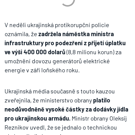
V neděli ukrajinská protikorupční policie
oznámila, že
zadržela náměstka ministra
infrastruktury pro podezření z přijetí úplatku
ve výši 400 000 dolarů
(8,8 milionu korun) za
umožnění dovozu generátorů elektrické
energie v září loňského roku.
Ukrajinská média současně s touto kauzou
zveřejnila, že ministerstvo obrany
platilo
neodůvodněně vysoké částky za dodávky jídla
pro ukrajinskou armádu.
Ministr obrany Oleksij
Reznikov uvedl, že se jednalo o technickou