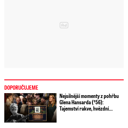
DOPORUČUJEME
Nejsilnější momenty z pohřbu
Glena Hansarda (†56):
Tajemství rakve, hvězdní…