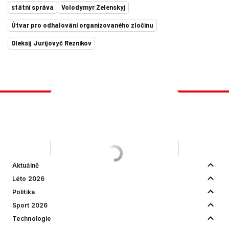
státní správa
Volodymyr Zelenskyj
Útvar pro odhalování organizovaného zločinu
Oleksij Jurijovyč Reznikov
Aktuálně
Léto 2026
Politika
Sport 2026
Technologie