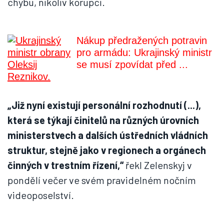
chybu, nikoliv korupci.
Nákup předražených potravin
pro armádu: Ukrajinský ministr
se musí zpovídat před ...
„Již nyní existují personální rozhodnutí (...),
která se týkají činitelů na různých úrovních
ministerstvech a dalších ústředních vládních
struktur, stejně jako v regionech a orgánech
činných v trestním řízení,“
řekl Zelenskyj v
pondělí večer ve svém pravidelném nočním
videoposelství.