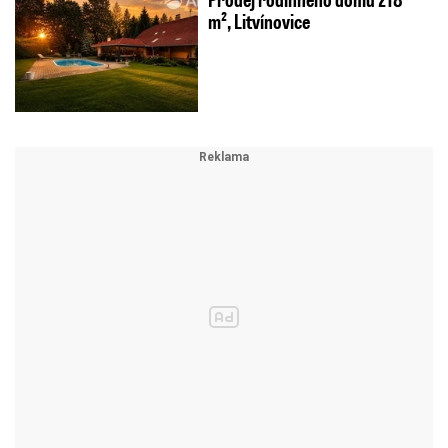
m², Litvínovice