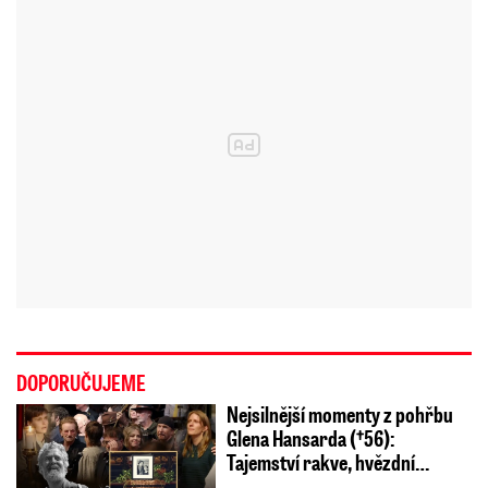
DOPORUČUJEME
Nejsilnější momenty z pohřbu
Glena Hansarda (†56):
Tajemství rakve, hvězdní…