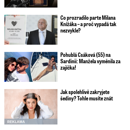
Co prozradilo parte Milana
Knížáka – a proč vypadá tak
nezvykle?
Pohublá Csáková (55) na
Sardinii: Manžela vyměnila za
zajíčka!
Jak spolehlivě zakryjete
šediny? Tohle musíte znát
REKLAMA