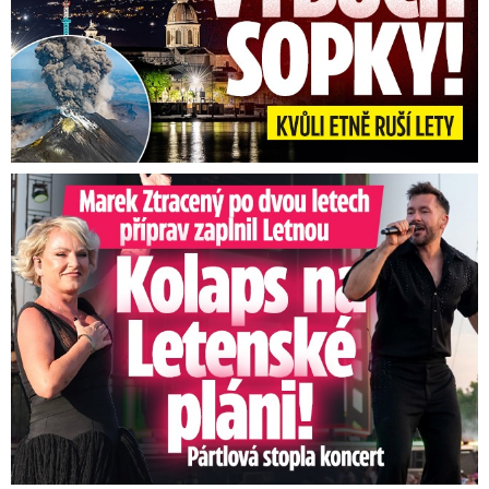
Marek Ztracený na Letné: Pártlová stopla koncert