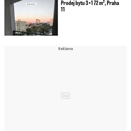
Prodej bytu 3+1 72 m², Praha
11