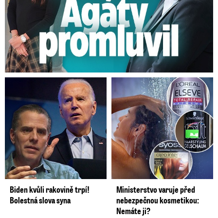
Biden kvůli rakovině trpí!
Ministerstvo varuje před
Bolestná slova syna
nebezpečnou kosmetikou:
Nemáte ji?