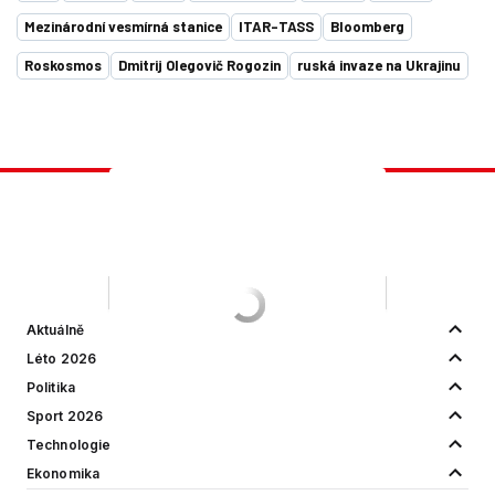
Mezinárodní vesmírná stanice
ITAR-TASS
Bloomberg
Roskosmos
Dmitrij Olegovič Rogozin
ruská invaze na Ukrajinu
Aktuálně
Léto 2026
Politika
Sport 2026
Technologie
Ekonomika