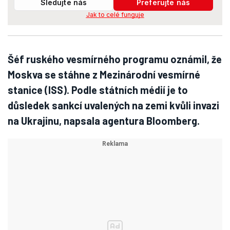
Sledujte nás
Preferujte nás
Jak to celé funguje
Šéf ruského vesmírného programu oznámil, že
Moskva se stáhne z Mezinárodní vesmírné
stanice (ISS). Podle státních médií je to
důsledek sankcí uvalených na zemi kvůli invazi
na Ukrajinu, napsala agentura Bloomberg.