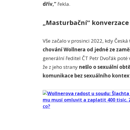
dřív,“
řekla.
„Masturbační“ konverzace
Vše začalo v prosinci 2022, kdy Česká 
chování Wollnera od jedné ze zamě
generální ředitel ČT Petr Dvořák poté v
že z jeho strany
nešlo o sexuální obt
komunikace bez sexuálního kontex