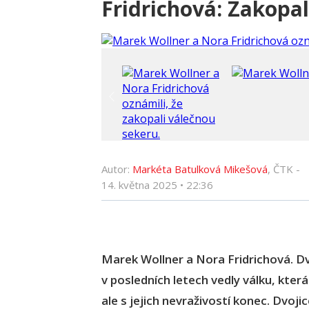
Fridrichová: Zakopal
Autor:
Markéta Batulková Mikešová
, ČTK -
14. května 2025
•
22:36
Marek Wollner a Nora Fridrichová. Dv
v posledních letech vedly válku, která
ale s jejich nevraživostí konec. Dvoji