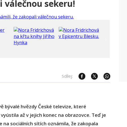
i válečnou sekeru!
Sdílej:
ě bývalé hvězdy České televize, které
 vyústila až v jejich konec na obrazovce. Teď je
ce na sociálních sítích oznámila, že zakopala