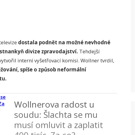
televize
dostala podnět na možné nevhodné
stnankyň divize zpravodajství.
Tehdejší
ytvořil interní vyšetřovací komisi. Wollner tvrdil,
ěžování, spíše o způsob neformální
tu.
Wollnerova radost u
soudu: Šlachta se mu
musí omluvit a zaplatit