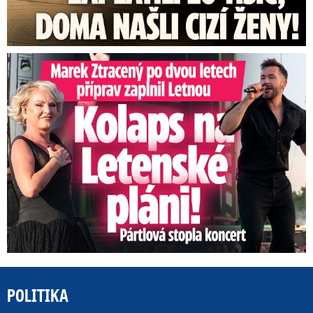
Marek Ztracený na Letné: Pártlová stopla koncert
POLITIKA