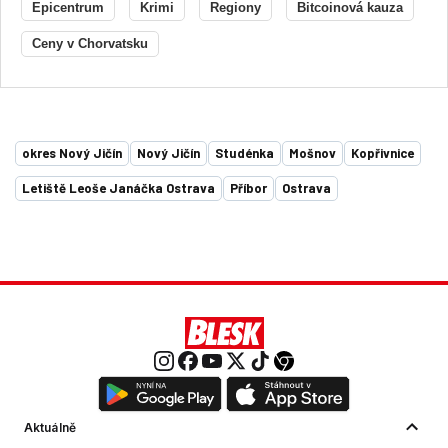
Epicentrum
Krimi
Regiony
Bitcoinová kauza
Ceny v Chorvatsku
okres Nový Jičín
Nový Jičín
Studénka
Mošnov
Kopřivnice
Letiště Leoše Janáčka Ostrava
Příbor
Ostrava
Aktuálně