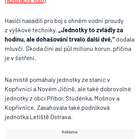
Hasiči nasadili pro boj s ohněm vodní proudy
z výškové techniky.
„Jednotky to zvládly za
hodinu, ale dohašování trvalo další dvě,“
dodala
mluvčí. Škoda činí asi půl milionu korun, příčina
je v šetření.
Na místě pomáhaly jednotky ze stanic v
Kopřivnici a Novém Jičíně, ale také dobrovolné
jednotky z obcí Příbor, Studénka, Mošnov a
Kopřivnice. Zasahovala také podniková
jednotka Letiště Ostrava.