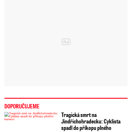
DOPORUČUJEME
Tragická smrt na
Jindřichohradecku: Cyklista
spadl do příkopu plného