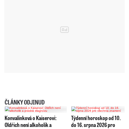
ČLÁNKY ODJINUD
Konvalinková o Kaiserovi:
Týdenní horoskop od 10.
Oldřich není alkoholik a
do 16. srpna 2026 pro