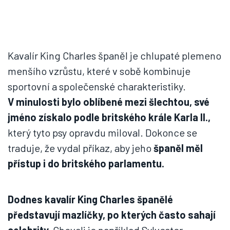
Kavalír King Charles španěl je chlupaté plemeno
menšího vzrůstu, které v sobě kombinuje
sportovní a společenské charakteristiky.
V minulosti bylo oblíbené mezi šlechtou, své
jméno získalo podle britského krále Karla II.,
který tyto psy opravdu miloval. Dokonce se
traduje, že vydal příkaz, aby jeho
španěl měl
přístup i do britského parlamentu.
Dodnes kavalír King Charles španělé
představují mazlíčky, po kterých často sahají