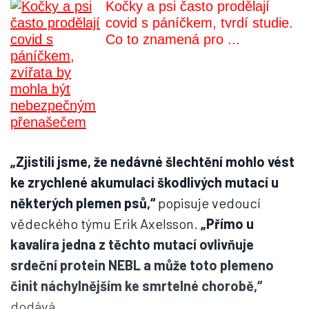
Kočky a psi často prodělají
covid s páníčkem, tvrdí studie.
Co to znamená pro ...
„Zjistili jsme, že nedávné šlechtění mohlo vést
ke zrychlené akumulaci škodlivých mutací u
některých plemen psů,“
popisuje vedoucí
vědeckého týmu Erik Axelsson.
„Přímo u
kavalíra jedna z těchto mutací ovlivňuje
srdeční protein NEBL a může toto plemeno
činit náchylnějším ke smrtelné chorobě,“
dodává.