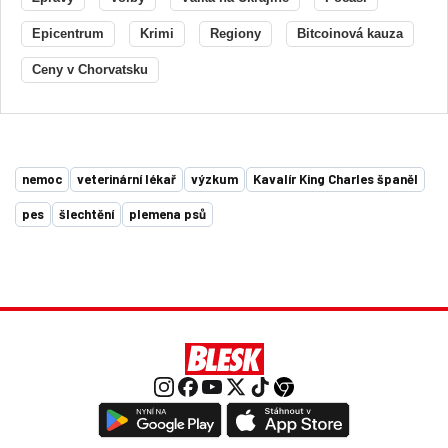
Epicentrum
Krimi
Regiony
Bitcoinová kauza
Ceny v Chorvatsku
nemoc
veterinární lékař
výzkum
Kavalír King Charles španěl
pes
šlechtění
plemena psů