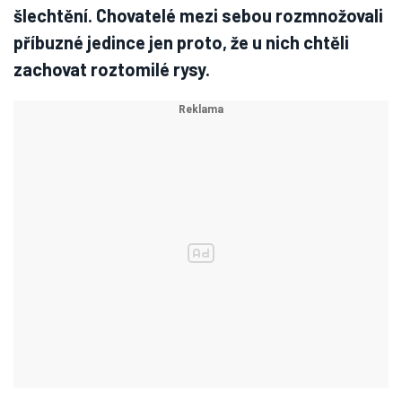
šlechtění. Chovatelé mezi sebou rozmnožovali
příbuzné jedince jen proto, že u nich chtěli
zachovat roztomilé rysy.