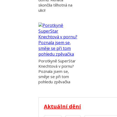
skončila těhotná na
ulici!
Porotkyně SuperStar
Knechtová v pornu?
Poznala jsem se,
směje se při tom
pohledu zpěvačka
Aktuální dění