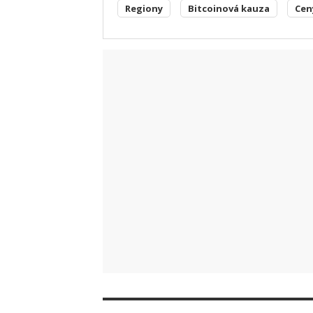
Regiony
Bitcoinová kauza
Cen