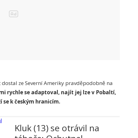
nt dostal ze Severní Ameriky pravděpodobně na
mi rychle se adaptoval, najít jej lze v Pobaltí,
í se k českým hranicím.
Kluk (13) se otrávil na