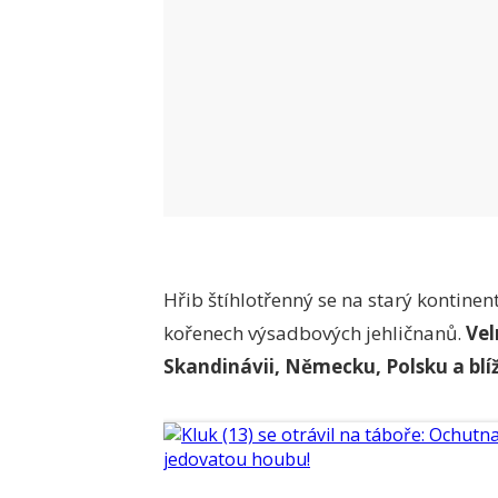
Hřib štíhlotřenný se na starý kontine
kořenech výsadbových jehličnanů.
Vel
Skandinávii, Německu, Polsku a blíž