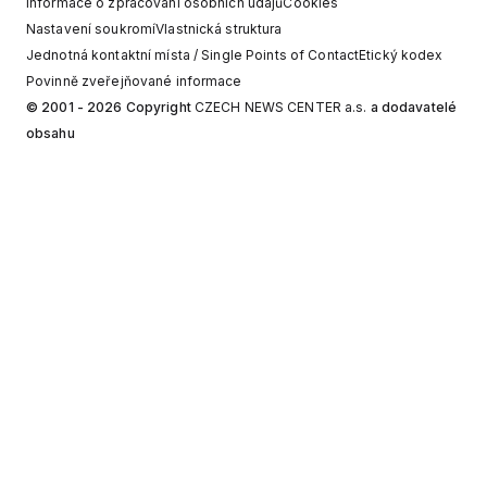
Informace o zpracování osobních údajů
Cookies
Nastavení soukromí
Vlastnická struktura
Jednotná kontaktní místa / Single Points of Contact
Etický kodex
Povinně zveřejňované informace
© 2001 - 2026 Copyright
CZECH NEWS CENTER a.s.
a dodavatelé
obsahu