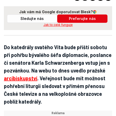
Jak vám má Google doporučovat Blesk?
Sledujte nás
Preferujte nás
Jak to celé funguje
Do katedrály svatého Víta bude příští sobotu
při pohřbu bývalého šéfa diplomacie, poslance
či senátora Karla Schwarzenberga vstup jen s
pozvánkou. Na webu to dnes uvedlo pražské
arcibiskupství
. Veřejnost bude mít možnost
pohřební liturgii sledovat v přímém přenosu
České televize a na velkoplošné obrazovce
poblíž katedrály.