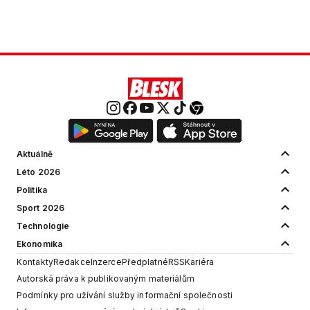
Aktuálně
Léto 2026
Politika
Sport 2026
Technologie
Ekonomika
Kontakty
Redakce
Inzerce
Předplatné
RSS
Kariéra
Autorská práva k publikovaným materiálům
Podmínky pro užívání služby informační společnosti