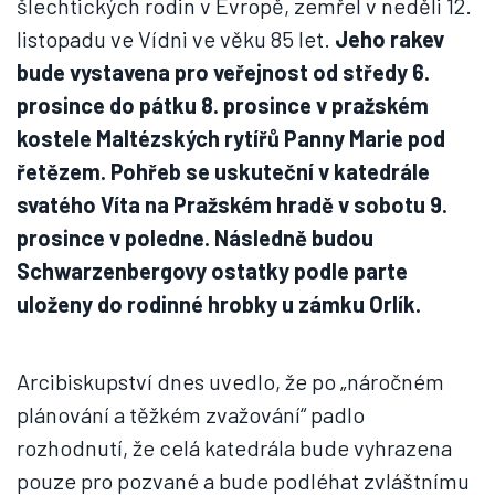
šlechtických rodin v Evropě, zemřel v neděli 12.
listopadu ve Vídni ve věku 85 let.
Jeho rakev
bude vystavena pro veřejnost od středy 6.
prosince do pátku 8. prosince v pražském
kostele Maltézských rytířů Panny Marie pod
řetězem. Pohřeb se uskuteční v katedrále
svatého Víta na Pražském hradě v sobotu 9.
prosince v poledne.
Následně budou
Schwarzenbergovy ostatky podle parte
uloženy do rodinné hrobky u zámku Orlík.
Arcibiskupství dnes uvedlo, že po „náročném
plánování a těžkém zvažování“ padlo
rozhodnutí, že celá katedrála bude vyhrazena
pouze pro pozvané a bude podléhat zvláštnímu