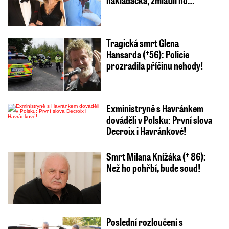
Tragická smrt Glena
Hansarda (†56): Policie
prozradila příčinu nehody!
Exministryně s Havránkem
dováděli v Polsku: První slova
Decroix i Havránkové!
Smrt Milana Knížáka († 86):
Než ho pohřbí, bude soud!
Poslední rozloučení s