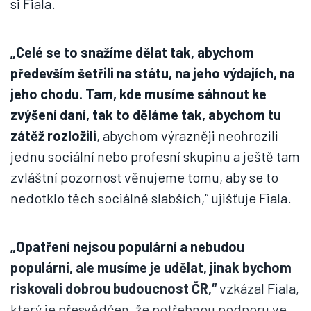
si Fiala.
„Celé se to snažíme dělat tak, abychom
především šetřili na státu, na jeho výdajích, na
jeho chodu. Tam, kde musíme sáhnout ke
zvýšení daní, tak to děláme tak, abychom tu
zátěž rozložili
, abychom výrazněji neohrozili
jednu sociální nebo profesní skupinu a ještě tam
zvláštní pozornost věnujeme tomu, aby se to
nedotklo těch sociálně slabších,“ ujišťuje Fiala.
„Opatření nejsou populární a nebudou
populární, ale musíme je udělat, jinak bychom
riskovali dobrou budoucnost ČR,“
vzkázal Fiala,
který je přesvědčen, že potřebnou podporu ve