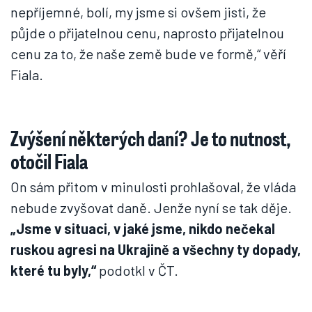
nepříjemné, bolí, my jsme si ovšem jisti, že
půjde o přijatelnou cenu, naprosto přijatelnou
cenu za to, že naše země bude ve formě,“ věří
Fiala.
Zvýšení některých daní? Je to nutnost,
otočil Fiala
On sám přitom v minulosti prohlašoval, že vláda
nebude zvyšovat daně. Jenže nyní se tak děje.
„Jsme v situaci, v jaké jsme, nikdo nečekal
ruskou agresi na Ukrajině a všechny ty dopady,
které tu byly,“
podotkl v ČT.