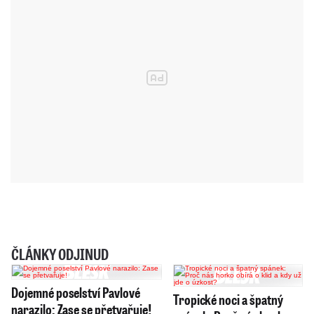
ČLÁNKY ODJINUD
Dojemné poselství Pavlové
Tropické noci a špatný
narazilo: Zase se přetvařuje!