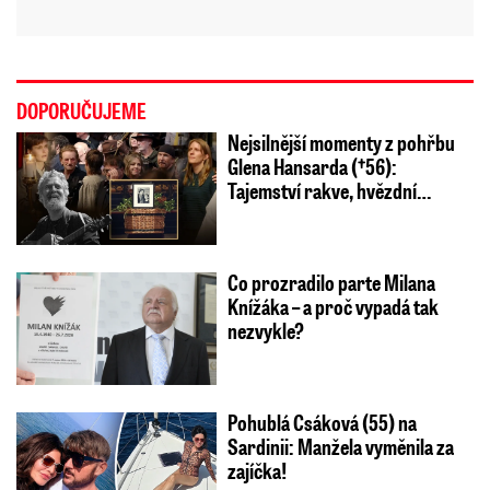
DOPORUČUJEME
Nejsilnější momenty z pohřbu
Glena Hansarda (†56):
Tajemství rakve, hvězdní…
Co prozradilo parte Milana
Knížáka – a proč vypadá tak
nezvykle?
Pohublá Csáková (55) na
Sardinii: Manžela vyměnila za
zajíčka!