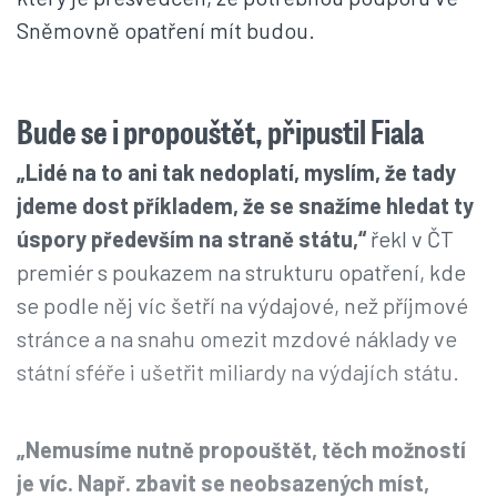
Sněmovně opatření mít budou.
Bude se i propouštět, připustil Fiala
„Lidé na to ani tak nedoplatí, myslím, že tady
jdeme dost příkladem, že se snažíme hledat ty
úspory především na straně státu,“
řekl v ČT
premiér s poukazem na strukturu opatření, kde
se podle něj víc šetří na výdajové, než příjmové
stránce a na snahu omezit mzdové náklady ve
státní sféře i ušetřit miliardy na výdajích státu.
„Nemusíme nutně propouštět, těch možností
je víc. Např. zbavit se neobsazených míst,