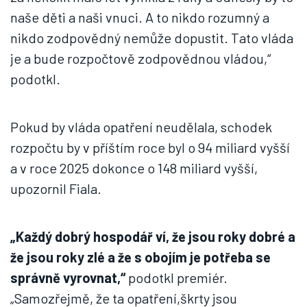
naše děti a naši vnuci. A to nikdo rozumný a
nikdo zodpovědný nemůže dopustit. Tato vláda
je a bude rozpočtově zodpovědnou vládou,“
podotkl.
Pokud by vláda opatření neudělala, schodek
rozpočtu by v příštím roce byl o 94 miliard vyšší
a v roce 2025 dokonce o 148 miliard vyšší,
upozornil Fiala.
„Každý dobrý hospodář ví, že jsou roky dobré a
že jsou roky zlé a že s obojím je potřeba se
správně vyrovnat,“
podotkl premiér.
„Samozřejmě, že ta opatření,škrty jsou